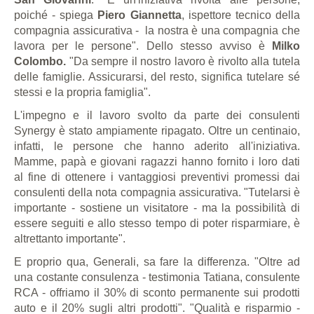
poiché - spiega
Piero Giannetta
, ispettore tecnico della
compagnia assicurativa - la nostra è una compagnia che
lavora per le persone". Dello stesso avviso è
Milko
Colombo.
"Da sempre il nostro lavoro è rivolto alla tutela
delle famiglie. Assicurarsi, del resto, significa tutelare sé
stessi e la propria famiglia".
L'impegno e il lavoro svolto da parte dei consulenti
Synergy è stato ampiamente ripagato. Oltre un centinaio,
infatti, le persone che hanno aderito all'iniziativa.
Mamme, papà e giovani ragazzi hanno fornito i loro dati
al fine di ottenere i vantaggiosi preventivi promessi dai
consulenti della nota compagnia assicurativa. "Tutelarsi è
importante - sostiene un visitatore - ma la possibilità di
essere seguiti e allo stesso tempo di poter risparmiare, è
altrettanto importante".
E proprio qua, Generali, sa fare la differenza. "Oltre ad
una costante consulenza - testimonia Tatiana, consulente
RCA - offriamo il 30% di sconto permanente sui prodotti
auto e il 20% sugli altri prodotti". "Qualità e risparmio -