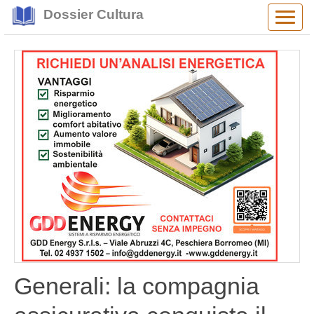
Dossier Cultura
Alter
navig
Generali: la compagnia