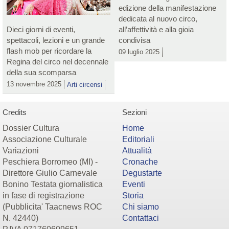
edizione della manifestazione
dedicata al nuovo circo,
Dieci giorni di eventi,
all’affettività e alla gioia
spettacoli, lezioni e un grande
condivisa
flash mob per ricordare la
09 luglio 2025
Regina del circo nel decennale
della sua scomparsa
13 novembre 2025
Arti circensi
Credits
Sezioni
Dossier Cultura
Home
Associazione Culturale
Editoriali
Variazioni
Attualità
Peschiera Borromeo (MI) -
Cronache
Direttore Giulio Carnevale
Degustarte
Bonino Testata giornalistica
Eventi
in fase di registrazione
Storia
(Pubblicita' Taacnews ROC
Chi siamo
N. 42440)
Contattaci