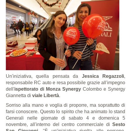
Un'iniziativa, quella pensata da
Jessica Regazzoli
,
responsabile RC auto e resa possibile grazie all'impegno
dell'
ispettorato di Monza Synergy
Colombo e Synergy
Giannetta di
viale Libertà
.
Sorriso alla mano e voglia di proporre, ma soprattutto di
farsi conoscere. Questo lo spirito che ha animato lo stand
Generali nelle giornate di sabato 4 e domenica 5
novembre, all'interno del centro commerciale di
Sesto
San Giovanni
. "
È
un'iniziativa rivolta alle persone,