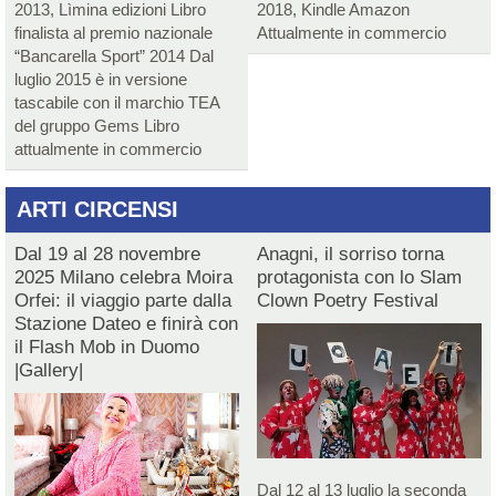
2013, Lìmina edizioni Libro
2018, Kindle Amazon
finalista al premio nazionale
Attualmente in commercio
“Bancarella Sport” 2014 Dal
luglio 2015 è in versione
tascabile con il marchio TEA
del gruppo Gems Libro
attualmente in commercio
ARTI CIRCENSI
Dal 19 al 28 novembre
Anagni, il sorriso torna
2025 Milano celebra Moira
protagonista con lo Slam
Orfei: il viaggio parte dalla
Clown Poetry Festival
Stazione Dateo e finirà con
il Flash Mob in Duomo
|Gallery|
Dal 12 al 13 luglio la seconda