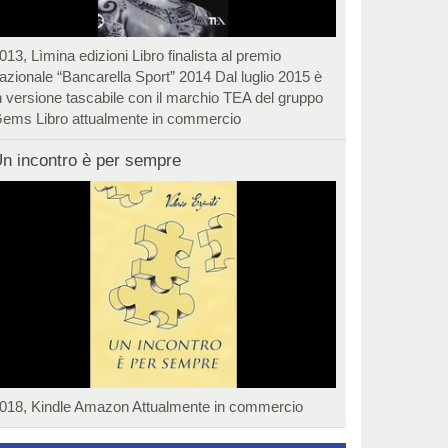
013, Lìmina edizioni Libro finalista al premio
azionale “Bancarella Sport” 2014 Dal luglio 2015 è
n versione tascabile con il marchio TEA del gruppo
ems Libro attualmente in commercio
n incontro è per sempre
018, Kindle Amazon Attualmente in commercio