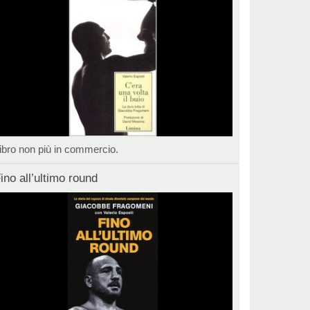
ibro non più in commercio.
ino all’ultimo round