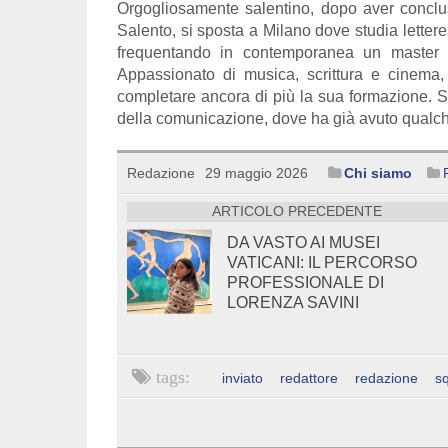
Orgogliosamente salentino, dopo aver conclus
Salento, si sposta a Milano dove studia lettere 
frequentando in contemporanea un master i
Appassionato di musica, scrittura e cinema,
completare ancora di più la sua formazione. 
della comunicazione, dove ha già avuto qualc
Redazione
29 maggio 2026
Chi siamo
ARTICOLO PRECEDENTE
DA VASTO AI MUSEI
VATICANI: IL PERCORSO
PROFESSIONALE DI
LORENZA SAVINI
inviato
redattore
redazione
s