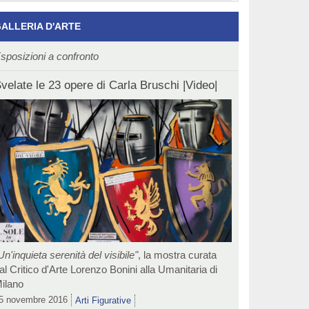
ALLERIA D'ARTE
sposizioni a confronto
velate le 23 opere di Carla Bruschi |Video|
Un'inquieta serenità del visibile"
, la mostra curata
al Critico d'Arte Lorenzo Bonini alla Umanitaria di
ilano
5 novembre 2016
Arti Figurative