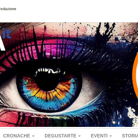
Redazione
CRONACHE
DEGUSTARTE
EVENTI
STORI