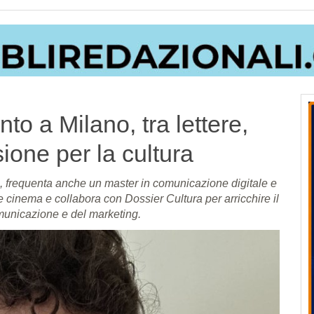
to a Milano, tra lettere,
one per la cultura
3, frequenta anche un master in comunicazione digitale e
 cinema e collabora con Dossier Cultura per arricchire il
municazione e del marketing.