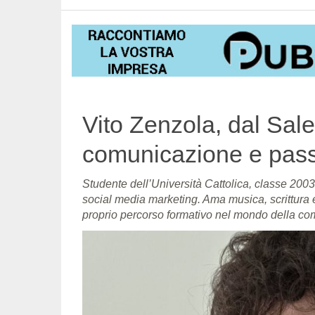
Vito Zenzola, dal Salen
comunicazione e passi
Studente dell’Università Cattolica, classe 200
social media marketing. Ama musica, scrittura e
proprio percorso formativo nel mondo della co