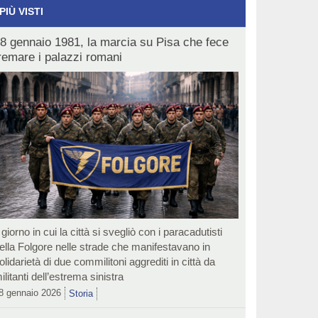
 PIÙ VISTI
8 gennaio 1981, la marcia su Pisa che fece
remare i palazzi romani
l giorno in cui la città si svegliò con i paracadutisti
ella Folgore nelle strade che manifestavano in
olidarietà di due commilitoni aggrediti in città da
ilitanti dell’estrema sinistra
8 gennaio 2026
Storia