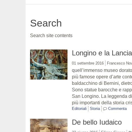
Search
Search site contents
Longino e la Lancia
01 settembre 2016
Francesco Nov
quell’immenso museo dorato, 
più famose opere d’arte conte
baldacchino di Bernini, dietro
Sono statue barocche e rapp
San Longino. La leggenda di 
più importanti della storia c
Editoriali
Storia
Commenta
De bello Iudaico