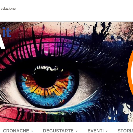
Redazione
CRONACHE
DEGUSTARTE
EVENTI
STORI