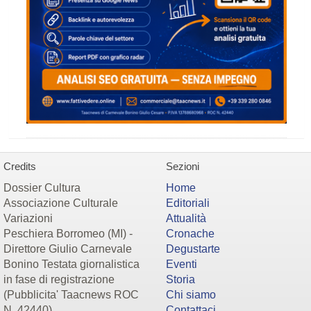
Credits
Sezioni
Dossier Cultura
Home
Associazione Culturale
Editoriali
Variazioni
Attualità
Peschiera Borromeo (MI) -
Cronache
Direttore Giulio Carnevale
Degustarte
Bonino Testata giornalistica
Eventi
in fase di registrazione
Storia
(Pubblicita' Taacnews ROC
Chi siamo
N. 42440)
Contattaci