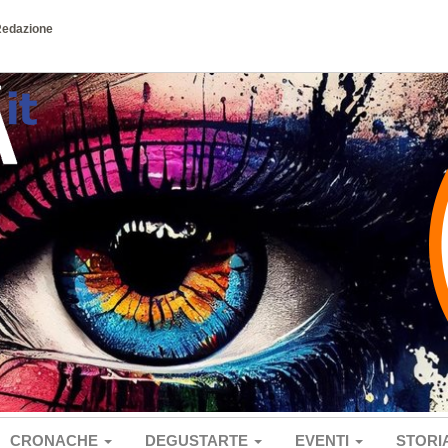
Redazione
CRONACHE
DEGUSTARTE
EVENTI
STORI