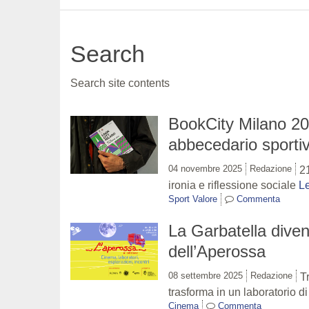
Search
Search site contents
BookCity Milano 20
abbecedario sportiv
04 novembre 2025
Redazione
21
ironia e riflessione sociale
Le
Sport Valore
Commenta
La Garbatella divent
dell’Aperossa
08 settembre 2025
Redazione
Tr
trasforma in un laboratorio d
Cinema
Commenta