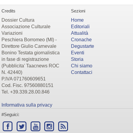
Credits
Sezioni
Dossier Cultura
Home
Associazione Culturale
Editoriali
Variazioni
Attualità
Peschiera Borromeo (MI) -
Cronache
Direttore Giulio Carnevale
Degustarte
Bonino Testata giornalistica
Eventi
in fase di registrazione
Storia
(Pubblicita' Taacnews ROC
Chi siamo
N. 42440)
Contattaci
P.IVA 071760609651
Cod. Fisc. 97560880151
Tel. +39.339.28.00.846
Informativa sulla privacy
#Seguici: