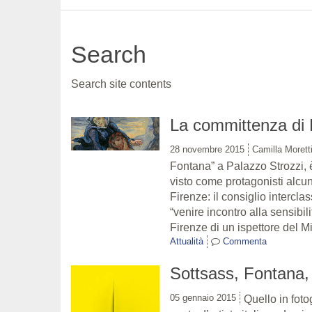
Search
Search site contents
La committenza di 
28 novembre 2015
Camilla Morett
Fontana” a Palazzo Strozzi, 
visto come protagonisti alcun
Firenze: il consiglio interclas
“venire incontro alla sensibil
Firenze di un ispettore del M
Attualità
Commenta
Sottsass, Fontana, 
05 gennaio 2015
Quello in foto