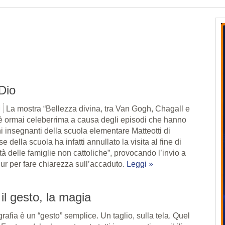
Dio
i
La mostra “Bellezza divina, tra Van Gogh, Chagall e
è ormai celeberrima a causa degli episodi che hanno
i insegnanti della scuola elementare Matteotti di
se della scuola ha infatti annullato la visita al fine di
ità delle famiglie non cattoliche”, provocando l’invio a
iur per fare chiarezza sull’accaduto.
Leggi »
il gesto, la magia
grafia è un “gesto” semplice. Un taglio, sulla tela. Quel