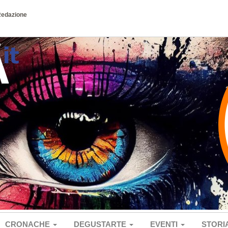
Redazione
CRONACHE
DEGUSTARTE
EVENTI
STORI