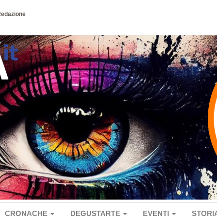
Redazione
CRONACHE
DEGUSTARTE
EVENTI
STORI