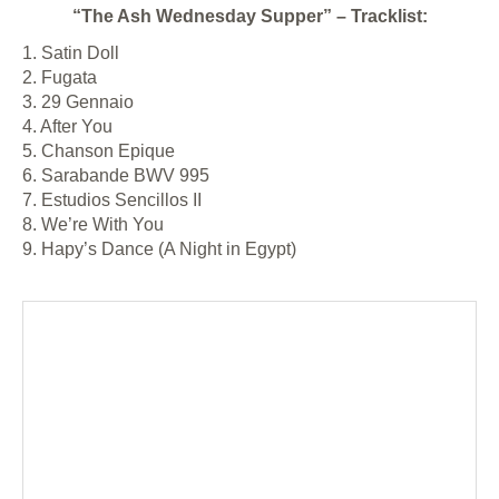
“The Ash Wednesday Supper” – Tracklist:
1. Satin Doll
2. Fugata
3. 29 Gennaio
4. After You
5. Chanson Epique
6. Sarabande BWV 995
7. Estudios Sencillos II
8. We’re With You
9. Hapy’s Dance (A Night in Egypt)