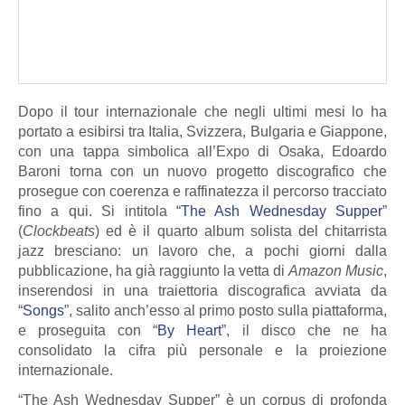
Dopo il tour internazionale che negli ultimi mesi lo ha
portato a esibirsi tra Italia, Svizzera, Bulgaria e Giappone,
con una tappa simbolica all’Expo di Osaka, Edoardo
Baroni torna con un nuovo progetto discografico che
prosegue con coerenza e raffinatezza il percorso tracciato
fino a qui. Si intitola “
The Ash Wednesday Supper
”
(
Clockbeats
) ed è il quarto album solista del chitarrista
jazz bresciano: un lavoro che, a pochi giorni dalla
pubblicazione, ha già raggiunto la vetta di
Amazon Music
,
inserendosi in una traiettoria discografica avviata da
“
Songs
”, salito anch’esso al primo posto sulla piattaforma,
e proseguita con “
By Heart
”, il disco che ne ha
consolidato la cifra più personale e la proiezione
internazionale.
“The Ash Wednesday Supper” è un corpus di profonda