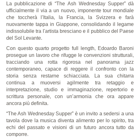
La pubblicazione di “The Ash Wednesday Supper” dà
ufficialmente il via a un nuovo, imponente tour mondiale
che toccherà l’Italia, la Francia, la Svizzera e farà
nuovamente tappa in Giappone, consolidando il legame
indissolubile tra l'artista bresciano e il pubblico del Paese
del Sol Levante.
Con questo quarto progetto full length, Edoardo Baroni
prosegue un lavoro che rifugge le convenzioni strutturali,
tracciando una rotta rigorosa nel panorama jazz
contemporaneo, capace di reggere il confronto con la
storia senza restarne schiacciata. La sua chitarra
continua a muoversi agilmente tra retaggio e
interpretazione, studio e immaginazione, repertorio e
scrittura personale, con un’armonia che ora appare
ancora più definita.
“The Ash Wednesday Supper” è un invito a sedersi a una
tavola dove la musica diventa alimento per lo spirito, tra
echi del passato e visioni di un futuro ancora tutto da
comporre.