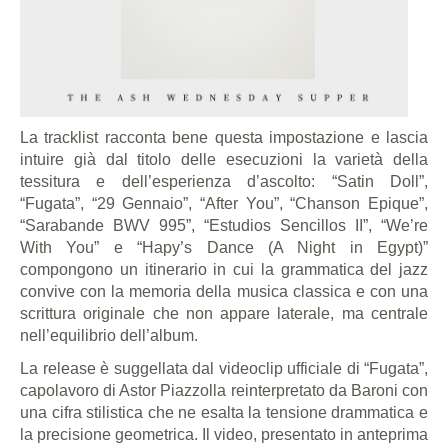
La tracklist racconta bene questa impostazione e lascia
intuire già dal titolo delle esecuzioni la varietà della
tessitura e dell’esperienza d’ascolto: “Satin Doll”,
“Fugata”, “29 Gennaio”, “After You”, “Chanson Epique”,
“Sarabande BWV 995”, “Estudios Sencillos II”, “We’re
With You” e “Hapy’s Dance (A Night in Egypt)”
compongono un itinerario in cui la grammatica del jazz
convive con la memoria della musica classica e con una
scrittura originale che non appare laterale, ma centrale
nell’equilibrio dell’album.
La release è suggellata dal videoclip ufficiale di “Fugata”,
capolavoro di Astor Piazzolla reinterpretato da Baroni con
una cifra stilistica che ne esalta la tensione drammatica e
la precisione geometrica. Il video, presentato in anteprima