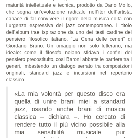
maturità intellettuale e tecnica, prodotto da Dario Mollo,
che segna un’evoluzione radicale nell’iter dell’artista,
capace di far convivere il rigore della musica colta con
l’urgenza espressiva del jazz contemporaneo. Il titolo
dell’album trae ispirazione da uno dei testi cardine del
pensiero filosofico italiano, “La Cena delle ceneri” di
Giordano Bruno. Un omaggio non solo letterario, ma
ideale: come il filosofo nolano sfidava i confini del
pensiero precostituito, così Baroni abbatte le barriere tra i
generi, imbastendo un dialogo serrato tra composizioni
originali, standard jazz e incursioni nel repertorio
classico.
«La mia volontà per questo disco era
quella di unire brani miei a standard
jazz, osando anche brani di musica
classica – dichiara –. Ho cercato di
rendere tutto il più vicino possibile alla
mia sensibilità musicale, pur