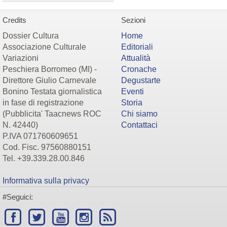
Credits
Sezioni
Dossier Cultura
Home
Associazione Culturale
Editoriali
Variazioni
Attualità
Peschiera Borromeo (MI) -
Cronache
Direttore Giulio Carnevale
Degustarte
Bonino Testata giornalistica
Eventi
in fase di registrazione
Storia
(Pubblicita' Taacnews ROC
Chi siamo
N. 42440)
Contattaci
P.IVA 071760609651
Cod. Fisc. 97560880151
Tel. +39.339.28.00.846
Informativa sulla privacy
#Seguici: