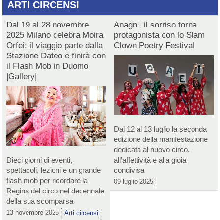
ARTI CIRCENSI
Dal 19 al 28 novembre
Anagni, il sorriso torna
2025 Milano celebra Moira
protagonista con lo Slam
Orfei: il viaggio parte dalla
Clown Poetry Festival
Stazione Dateo e finirà con
il Flash Mob in Duomo
|Gallery|
Dal 12 al 13 luglio la seconda
edizione della manifestazione
dedicata al nuovo circo,
Dieci giorni di eventi,
all’affettività e alla gioia
spettacoli, lezioni e un grande
condivisa
flash mob per ricordare la
09 luglio 2025
Regina del circo nel decennale
della sua scomparsa
13 novembre 2025
Arti circensi