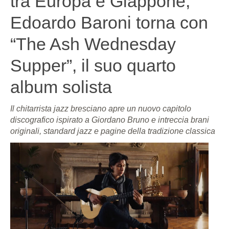
tra Europa e Giappone,
Edoardo Baroni torna con
“The Ash Wednesday
Supper”, il suo quarto
album solista
Il chitarrista jazz bresciano apre un nuovo capitolo
discografico ispirato a Giordano Bruno e intreccia brani
originali, standard jazz e pagine della tradizione classica