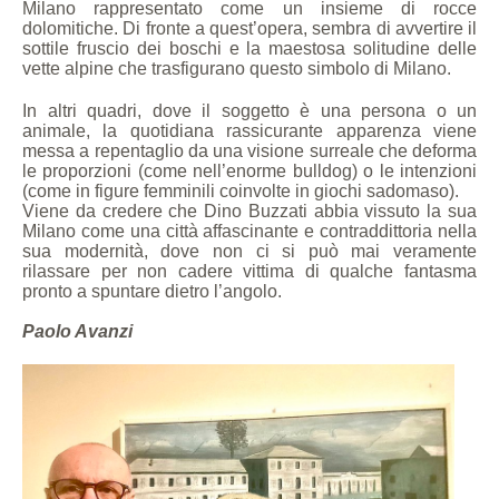
Milano rappresentato come un insieme di rocce
dolomitiche. Di fronte a quest’opera, sembra di avvertire il
sottile fruscio dei boschi e la maestosa solitudine delle
vette alpine che trasfigurano questo simbolo di Milano.
In altri quadri, dove il soggetto è una persona o un
animale, la quotidiana rassicurante apparenza viene
messa a repentaglio da una visione surreale che deforma
le proporzioni (come nell’enorme bulldog) o le intenzioni
(come in figure femminili coinvolte in giochi sadomaso).
Viene da credere che Dino Buzzati abbia vissuto la sua
Milano come una città affascinante e contraddittoria nella
sua modernità, dove non ci si può mai veramente
rilassare per non cadere vittima di qualche fantasma
pronto a spuntare dietro l’angolo.
Paolo Avanzi