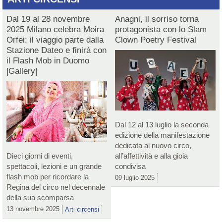
Dal 19 al 28 novembre
Anagni, il sorriso torna
2025 Milano celebra Moira
protagonista con lo Slam
Orfei: il viaggio parte dalla
Clown Poetry Festival
Stazione Dateo e finirà con
il Flash Mob in Duomo
|Gallery|
Dal 12 al 13 luglio la seconda
edizione della manifestazione
dedicata al nuovo circo,
Dieci giorni di eventi,
all’affettività e alla gioia
spettacoli, lezioni e un grande
condivisa
flash mob per ricordare la
09 luglio 2025
Regina del circo nel decennale
della sua scomparsa
13 novembre 2025
Arti circensi