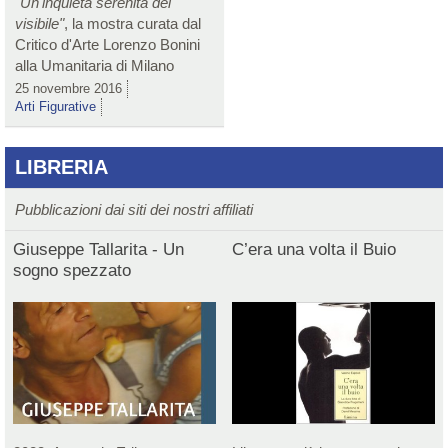
"Un'inquieta serenità del
visibile"
, la mostra curata dal
Critico d'Arte Lorenzo Bonini
alla Umanitaria di Milano
25 novembre 2016
Arti Figurative
LIBRERIA
Pubblicazioni dai siti dei nostri affiliati
Giuseppe Tallarita - Un
C’era una volta il Buio
sogno spezzato