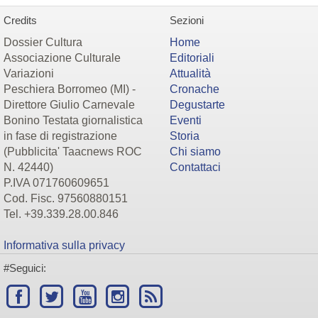
Credits
Sezioni
Dossier Cultura
Home
Associazione Culturale
Editoriali
Variazioni
Attualità
Peschiera Borromeo (MI) -
Cronache
Direttore Giulio Carnevale
Degustarte
Bonino Testata giornalistica
Eventi
in fase di registrazione
Storia
(Pubblicita' Taacnews ROC
Chi siamo
N. 42440)
Contattaci
P.IVA 071760609651
Cod. Fisc. 97560880151
Tel. +39.339.28.00.846
Informativa sulla privacy
#Seguici: