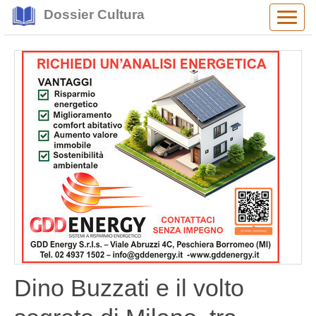
Dossier Cultura
Alter
navig
Dino Buzzati e il volto