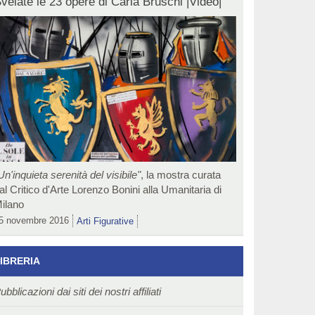
velate le 23 opere di Carla Bruschi |Video|
Un'inquieta serenità del visibile"
, la mostra curata
al Critico d'Arte Lorenzo Bonini alla Umanitaria di
ilano
5 novembre 2016
Arti Figurative
IBRERIA
ubblicazioni dai siti dei nostri affiliati