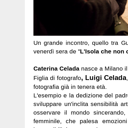
Un grande incontro, quello tra G
venerdì sera de "
L'Isola che non 
Caterina Celada
nasce a Milano il
, Luigi Celada
Figlia di fotografo
fotografia già in tenera età.
L'esempio e la dedizione del padr
sviluppare un'inclita sensibilità ar
osservare il mondo sincerando, n
femminile, che palesa emozioni 