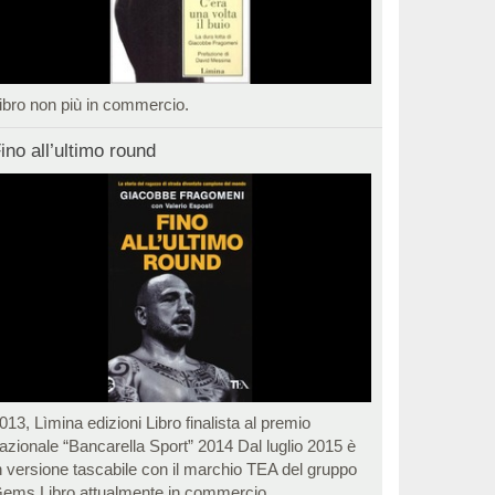
ibro non più in commercio.
ino all’ultimo round
013, Lìmina edizioni Libro finalista al premio
azionale “Bancarella Sport” 2014 Dal luglio 2015 è
n versione tascabile con il marchio TEA del gruppo
ems Libro attualmente in commercio