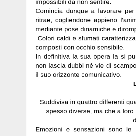
impossibili da non sentire.
Comincia dunque a lavorare per 
ritrae, cogliendone appieno l'anim
mediante pose dinamiche e diromp
Colori caldi e sfumati caratterizz
composti con occhio sensibile.
In definitiva la sua opera la si 
non lascia dubbi n
é
vie di scampo
il suo orizzonte comunicativo.
Suddivisa in quattro differenti qu
spesso diverse, ma che a loro
d
Emozioni e sensazioni sono le p