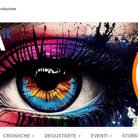
Redazione
CRONACHE
DEGUSTARTE
EVENTI
STORI