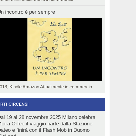
n incontro è per sempre
018, Kindle Amazon Attualmente in commercio
RTI CIRCENSI
al 19 al 28 novembre 2025 Milano celebra
oira Orfei: il viaggio parte dalla Stazione
ateo e finirà con il Flash Mob in Duomo