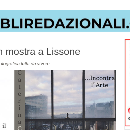
 in mostra a Lissone
tografica tutta da vivere...