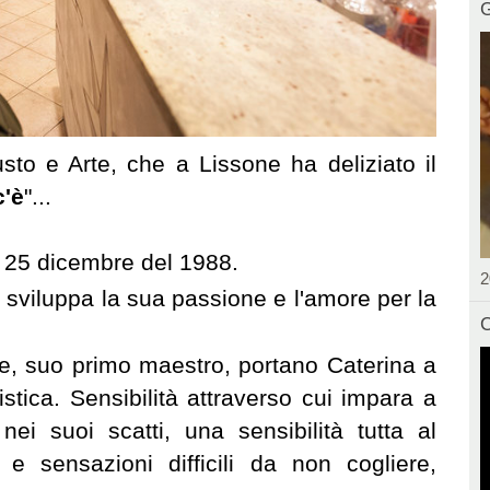
G
usto e Arte
, che a Lissone ha deliziato il
c'è
"...
 25 dicembre del 1988.
2
, sviluppa la sua passione e l'amore per la
C
e, suo primo maestro, portano Caterina a
tistica. Sensibilità attraverso cui impara a
ei suoi scatti, una sensibilità tutta al
e sensazioni difficili da non cogliere,