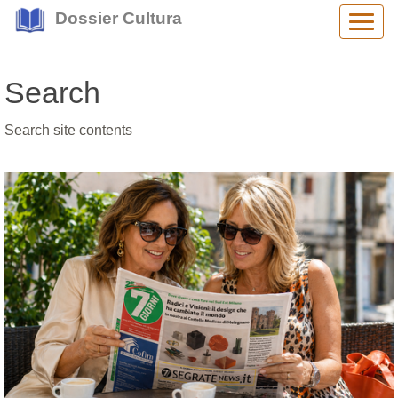
Dossier Cultura
Alter
navig
Search
Search site contents