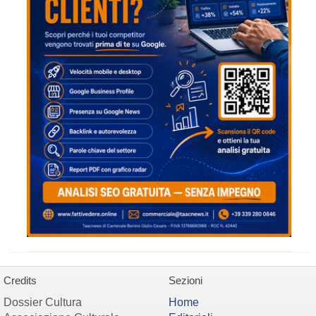
Credits
Sezioni
Dossier Cultura
Home