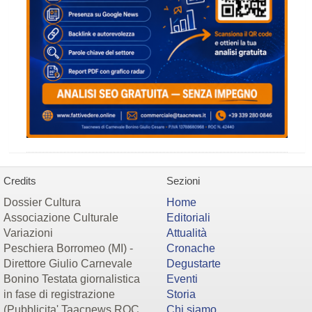
Credits
Sezioni
Dossier Cultura
Home
Associazione Culturale
Editoriali
Variazioni
Attualità
Peschiera Borromeo (MI) -
Cronache
Direttore Giulio Carnevale
Degustarte
Bonino Testata giornalistica
Eventi
in fase di registrazione
Storia
(Pubblicita' Taacnews ROC
Chi siamo