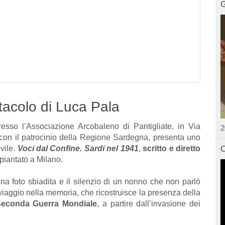
G
ttacolo di Luca Pala
sso l’Associazione Arcobaleno di Pantigliate, in Via
2
con il patrocinio della Regione Sardegna, presenta uno
C
ivile.
Voci dal Confine. Sardi nel 1941
,
scritto e diretto
apiantato a Milano.
na foto sbiadita e il silenzio di un nonno che non parlò
viaggio nella memoria, che ricostruisce la presenza della
 Seconda Guerra Mondiale
, a partire dall’invasione dei