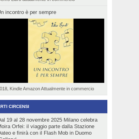
n incontro è per sempre
018, Kindle Amazon Attualmente in commercio
RTI CIRCENSI
al 19 al 28 novembre 2025 Milano celebra
oira Orfei: il viaggio parte dalla Stazione
ateo e finirà con il Flash Mob in Duomo