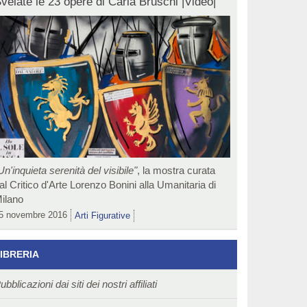
velate le 23 opere di Carla Bruschi |Video|
Un'inquieta serenità del visibile"
, la mostra curata
al Critico d'Arte Lorenzo Bonini alla Umanitaria di
ilano
5 novembre 2016
Arti Figurative
IBRERIA
ubblicazioni dai siti dei nostri affiliati