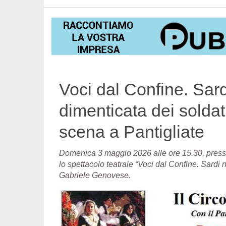
Voci dal Confine. Sard
dimenticata dei soldati
scena a Pantigliate
Domenica 3 maggio 2026 alle ore 15.30, presso
lo spettacolo teatrale “Voci dal Confine. Sardi 
Gabriele Genovese.