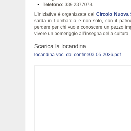
Telefono:
339 2377078.
L’iniziativa è organizzata dal
Circolo Nuova
sarda in Lombardia e non solo, con il patr
perdere per chi vuole conoscere un pezzo impo
vivere un pomeriggio all’insegna della cultura, d
Scarica la locandina
locandina-voci-dal-confine03-05-2026.pdf