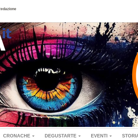
Redazione
CRONACHE
DEGUSTARTE
EVENTI
STORI