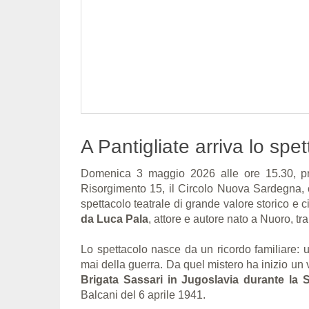
A Pantigliate arriva lo spe
Domenica 3 maggio 2026 alle ore 15.30, pre
Risorgimento 15, il Circolo Nuova Sardegna, 
spettacolo teatrale di grande valore storico e c
da Luca Pala
, attore e autore nato a Nuoro, tr
Lo spettacolo nasce da un ricordo familiare: u
mai della guerra. Da quel mistero ha inizio un 
Brigata Sassari in Jugoslavia durante la
Balcani del 6 aprile 1941.