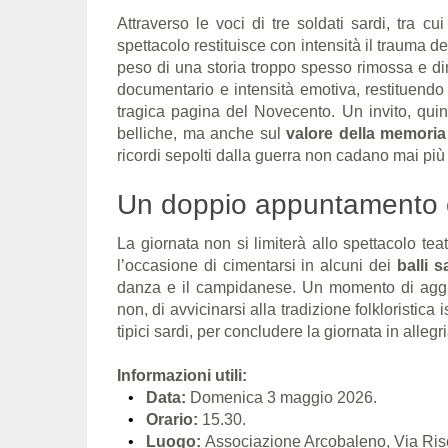
Attraverso le voci di tre soldati sardi, tra c
spettacolo restituisce con intensità il trauma della
peso di una storia troppo spesso rimossa e di
documentario e intensità emotiva, restituendo d
tragica pagina del Novecento. Un invito, quind
belliche, ma anche sul
valore della memoria 
ricordi sepolti dalla guerra non cadano mai più 
Un doppio appuntamento c
La giornata non si limiterà allo spettacolo tea
l’occasione di cimentarsi in alcuni dei
balli s
danza e il campidanese. Un momento di aggre
non, di avvicinarsi alla tradizione folkloristica 
tipici sardi, per concludere la giornata in allegri
Informazioni utili:
Data:
Domenica 3 maggio 2026.
Orario:
15.30.
Luogo:
Associazione Arcobaleno, Via Riso