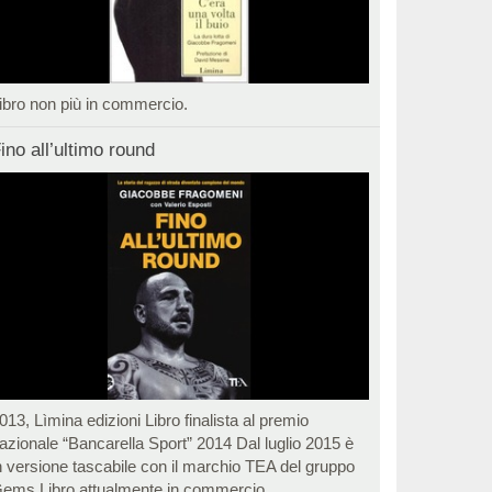
ibro non più in commercio.
ino all’ultimo round
013, Lìmina edizioni Libro finalista al premio
azionale “Bancarella Sport” 2014 Dal luglio 2015 è
n versione tascabile con il marchio TEA del gruppo
ems Libro attualmente in commercio