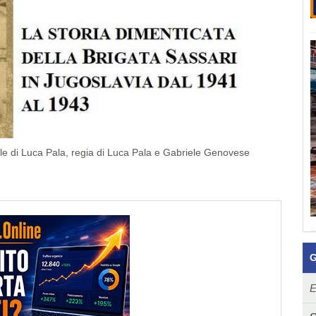
le di Luca Pala, regia di Luca Pala e Gabriele Genovese
G
E