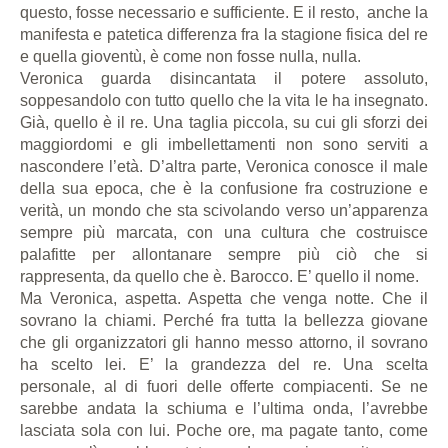
questo, fosse necessario e sufficiente. E il resto, anche la
manifesta e patetica differenza fra la stagione fisica del re
e quella gioventù, è come non fosse nulla, nulla.
Veronica guarda disincantata il potere assoluto,
soppesandolo con tutto quello che la vita le ha insegnato.
Già, quello è il re. Una taglia piccola, su cui gli sforzi dei
maggiordomi e gli imbellettamenti non sono serviti a
nascondere l’età. D’altra parte, Veronica conosce il male
della sua epoca, che è la confusione fra costruzione e
verità, un mondo che sta scivolando verso un’apparenza
sempre più marcata, con una cultura che costruisce
palafitte per allontanare sempre più ciò che si
rappresenta, da quello che è. Barocco. E’ quello il nome.
Ma Veronica, aspetta. Aspetta che venga notte. Che il
sovrano la chiami. Perché fra tutta la bellezza giovane
che gli organizzatori gli hanno messo attorno, il sovrano
ha scelto lei. E’ la grandezza del re. Una scelta
personale, al di fuori delle offerte compiacenti. Se ne
sarebbe andata la schiuma e l’ultima onda, l’avrebbe
lasciata sola con lui. Poche ore, ma pagate tanto, come