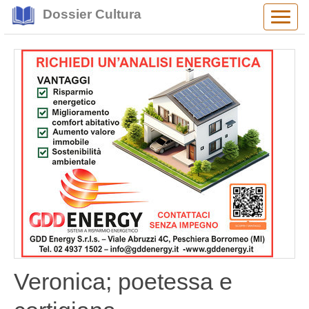
Dossier Cultura
Alter
navig
Veronica; poetessa e