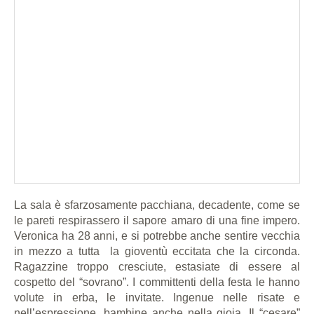
La sala è sfarzosamente pacchiana, decadente, come se
le pareti respirassero il sapore amaro di una fine impero.
Veronica ha 28 anni, e si potrebbe anche sentire vecchia
in mezzo a tutta la gioventù eccitata che la circonda.
Ragazzine troppo cresciute, estasiate di essere al
cospetto del “sovrano”. I committenti della festa le hanno
volute in erba, le invitate. Ingenue nelle risate e
nell’espressione, bambine anche nella gioia. Il “cesare”