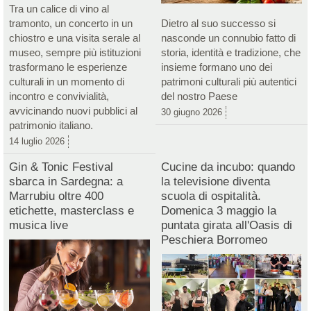
Tra un calice di vino al
tramonto, un concerto in un
Dietro al suo successo si
chiostro e una visita serale al
nasconde un connubio fatto di
museo, sempre più istituzioni
storia, identità e tradizione, che
trasformano le esperienze
insieme formano uno dei
culturali in un momento di
patrimoni culturali più autentici
incontro e convivialità,
del nostro Paese
avvicinando nuovi pubblici al
30 giugno 2026
patrimonio italiano.
14 luglio 2026
Gin & Tonic Festival
Cucine da incubo: quando
sbarca in Sardegna: a
la televisione diventa
Marrubiu oltre 400
scuola di ospitalità.
etichette, masterclass e
Domenica 3 maggio la
musica live
puntata girata all'Oasis di
Peschiera Borromeo