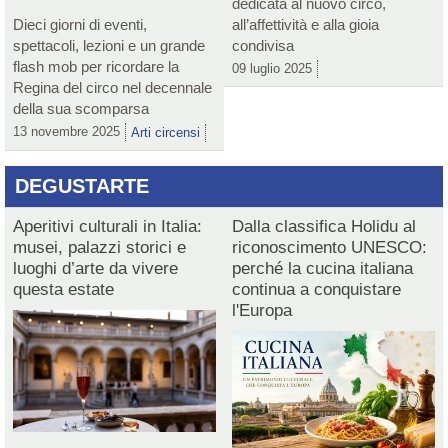
dedicata al nuovo circo,
Dieci giorni di eventi,
all’affettività e alla gioia
spettacoli, lezioni e un grande
condivisa
flash mob per ricordare la
09 luglio 2025
Regina del circo nel decennale
della sua scomparsa
13 novembre 2025
Arti circensi
DEGUSTARTE
Aperitivi culturali in Italia:
Dalla classifica Holidu al
musei, palazzi storici e
riconoscimento UNESCO:
luoghi d’arte da vivere
perché la cucina italiana
questa estate
continua a conquistare
l'Europa