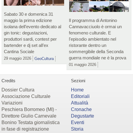
Sabato 30 e domenica 31
maggio la prima edizione
Il programma di Antonino
isolana dell’evento dedicato al
Cannavacciuolo è ormai un
gin tonic: degustazioni,
fenomeno culturale. E
produttori sardi, contest per
l'episodio ambientato nel
bartender e dj set all’ex
ristorante dentro un
Cantina Sociale
sommergibile della Seconda
guerra mondiale ne è la prova
29 maggio 2026
GeoCultura
01 maggio 2026
Credits
Sezioni
Dossier Cultura
Home
Associazione Culturale
Editoriali
Variazioni
Attualità
Peschiera Borromeo (MI) -
Cronache
Direttore Giulio Carnevale
Degustarte
Bonino Testata giornalistica
Eventi
in fase di registrazione
Storia