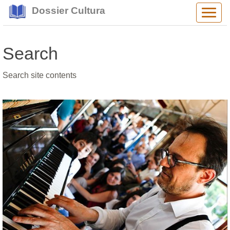
Dossier Cultura
Alter
navig
Search
Search site contents