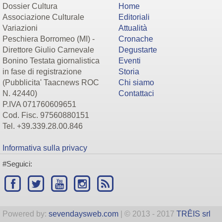
Dossier Cultura
Home
Associazione Culturale
Editoriali
Variazioni
Attualità
Peschiera Borromeo (MI) -
Cronache
Direttore Giulio Carnevale
Degustarte
Bonino Testata giornalistica
Eventi
in fase di registrazione
Storia
(Pubblicita' Taacnews ROC
Chi siamo
N. 42440)
Contattaci
P.IVA 071760609651
Cod. Fisc. 97560880151
Tel. +39.339.28.00.846
Informativa sulla privacy
#Seguici:
Powered by:
sevendaysweb.com
| © 2013 - 2017
TRÊIS srl