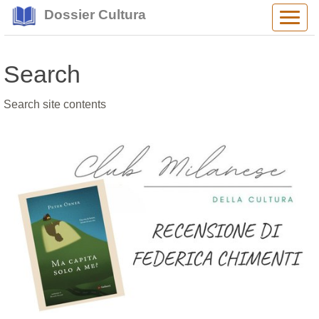
Dossier Cultura
Alter
navig
Search
Search site contents