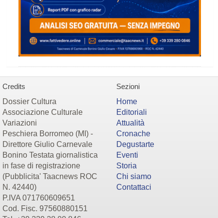
Credits
Sezioni
Dossier Cultura
Home
Associazione Culturale
Editoriali
Variazioni
Attualità
Peschiera Borromeo (MI) -
Cronache
Direttore Giulio Carnevale
Degustarte
Bonino Testata giornalistica
Eventi
in fase di registrazione
Storia
(Pubblicita' Taacnews ROC
Chi siamo
N. 42440)
Contattaci
P.IVA 071760609651
Cod. Fisc. 97560880151