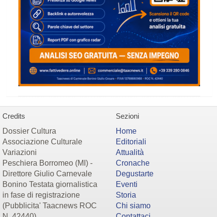
Credits
Sezioni
Dossier Cultura
Home
Associazione Culturale
Editoriali
Variazioni
Attualità
Peschiera Borromeo (MI) -
Cronache
Direttore Giulio Carnevale
Degustarte
Bonino Testata giornalistica
Eventi
in fase di registrazione
Storia
(Pubblicita' Taacnews ROC
Chi siamo
N. 42440)
Contattaci