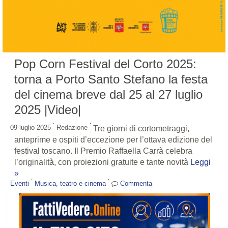
Pop Corn Festival del Corto 2025:
torna a Porto Santo Stefano la festa
del cinema breve dal 25 al 27 luglio
2025 |Video|
09 luglio 2025
Redazione
Tre giorni di cortometraggi,
anteprime e ospiti d’eccezione per l’ottava edizione del
festival toscano. Il Premio Raffaella Carrà celebra
l’originalità, con proiezioni gratuite e tante novità
Leggi
»
Eventi
Musica, teatro e cinema
Commenta