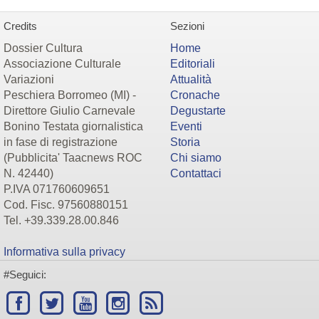
Credits
Sezioni
Dossier Cultura
Home
Associazione Culturale
Editoriali
Variazioni
Attualità
Peschiera Borromeo (MI) -
Cronache
Direttore Giulio Carnevale
Degustarte
Bonino Testata giornalistica
Eventi
in fase di registrazione
Storia
(Pubblicita' Taacnews ROC
Chi siamo
N. 42440)
Contattaci
P.IVA 071760609651
Cod. Fisc. 97560880151
Tel. +39.339.28.00.846
Informativa sulla privacy
#Seguici: