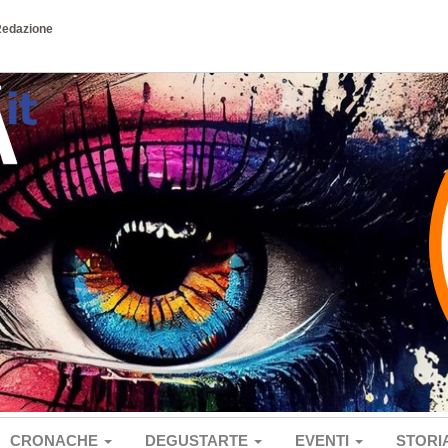
Redazione
CRONACHE
DEGUSTARTE
EVENTI
STORI