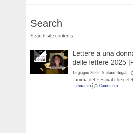
Search
Search site contents
Lettere a una donna:
delle lettere 2025 |
15 giugno 2025
Stefano Brigati
G
l'anima del Festival che cele
Letteratura
Commenta