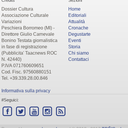
Credits
Sezioni
Dossier Cultura
Home
Associazione Culturale
Editoriali
Variazioni
Attualità
Peschiera Borromeo (MI) -
Cronache
Direttore Giulio Carnevale
Degustarte
Bonino Testata giornalistica
Eventi
in fase di registrazione
Storia
(Pubblicita' Taacnews ROC
Chi siamo
N. 42440)
Contattaci
P.IVA 071760609651
Cod. Fisc. 97560880151
Tel. +39.339.28.00.846
Informativa sulla privacy
#Seguici: