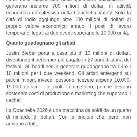
generano insieme 700 milioni di dollari di attività
economica complessiva nella Coachella Valley. Solo la
città di Indio aggiunge oltre 100 milioni di dollari al
proprio valore economico annuo. I posti di lavoro
temporanei legati ai due eventi superano le 10.000 unità.
Quanto guadagnano gli artisti
Justin Bieber porta a casa più di 10 milioni di dollari,
diventando il performer più pagato in 27 anni di storia del
festival. Gli headliner in generale guadagnano tra i 4 e i
10 milioni per i due weekend. Gli artisti emergenti sui
palchi minori, invece, possono ricevere appena 10.000-
15.000 dollari — e molti ci rimettono, perché devono
sostenere costi di produzione e marketing che superano il
cachet.
La Coachella 2026 è una macchina da soldi da un quarto
di miliardo di dollari. Con le briciole che, però, non
arrivano a tutti.