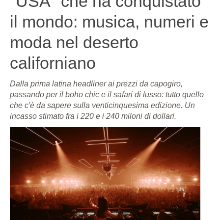
"USA" che ha conquistato
il mondo: musica, numeri e
moda nel deserto
californiano
Dalla prima latina headliner ai prezzi da capogiro,
passando per il boho chic e il safari di lusso: tutto quello
che c'è da sapere sulla venticinquesima edizione. Un
incasso stimato fra i 220 e i 240 miloni di dollari.