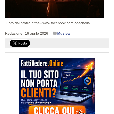
Foto dal profilo https://www.facebook.com/coachella
Redazione
16 aprile 2026
Musica