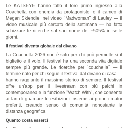
Le KATSEYE hanno fatto il loro primo ingresso alla
Coachella con energia da protagoniste, e il cameo di
Megan Skiendiel nel video "Madwoman" di Laufey — il
video musicale più cercato della settimana — ha fatto
schizzare le ricerche sul suo nome del +505% in sette
giorni.
Il festival diventa globale dal divano
La Coachella 2026 non è solo per chi può permettersi il
biglietto e il volo. Il festival ha una seconda vita digitale
sempre più grande. Le ricerche per "couchella" — il
termine nato per chi segue il festival dal divano di casa —
hanno raggiunto il massimo storico di sempre. Il festival
offre un'app per il livestream con più palchi in
contemporanea e la funzione "Watch With", che consente
ai fan di guardare le esibizioni insieme ai propri creator
preferiti, creando senso di comunità nonostante la
distanza geografica.
Quanto costa esserci