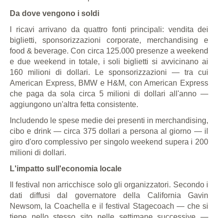
Da dove vengono i soldi
I ricavi arrivano da quattro fonti principali: vendita dei
biglietti, sponsorizzazioni corporate, merchandising e
food & beverage. Con circa 125.000 presenze a weekend
e due weekend in totale, i soli biglietti si avvicinano ai
160 milioni di dollari. Le sponsorizzazioni — tra cui
American Express, BMW e H&M, con American Express
che paga da sola circa 5 milioni di dollari all'anno —
aggiungono un'altra fetta consistente.
Includendo le spese medie dei presenti in merchandising,
cibo e drink — circa 375 dollari a persona al giorno — il
giro d'oro complessivo per singolo weekend supera i 200
milioni di dollari.
L'impatto sull'economia locale
Il festival non arricchisce solo gli organizzatori. Secondo i
dati diffusi dal governatore della California Gavin
Newsom, la Coachella e il festival Stagecoach — che si
tiene nello stesso sito nelle settimane successive —