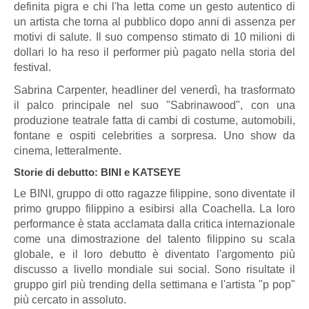
definita pigra e chi l'ha letta come un gesto autentico di
un artista che torna al pubblico dopo anni di assenza per
motivi di salute. Il suo compenso stimato di 10 milioni di
dollari lo ha reso il performer più pagato nella storia del
festival.
Sabrina Carpenter, headliner del venerdì, ha trasformato
il palco principale nel suo "Sabrinawood", con una
produzione teatrale fatta di cambi di costume, automobili,
fontane e ospiti celebrities a sorpresa. Uno show da
cinema, letteralmente.
Storie di debutto: BINI e KATSEYE
Le BINI, gruppo di otto ragazze filippine, sono diventate il
primo gruppo filippino a esibirsi alla Coachella. La loro
performance è stata acclamata dalla critica internazionale
come una dimostrazione del talento filippino su scala
globale, e il loro debutto è diventato l'argomento più
discusso a livello mondiale sui social. Sono risultate il
gruppo girl più trending della settimana e l'artista "p pop"
più cercato in assoluto.