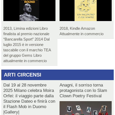
2013, Lìmina edizioni Libro
2018, Kindle Amazon
finalista al premio nazionale
Attualmente in commercio
“Bancarella Sport” 2014 Dal
luglio 2015 è in versione
tascabile con il marchio TEA
del gruppo Gems Libro
attualmente in commercio
ARTI CIRCENSI
Dal 19 al 28 novembre
Anagni, il sorriso torna
2025 Milano celebra Moira
protagonista con lo Slam
Orfei: il viaggio parte dalla
Clown Poetry Festival
Stazione Dateo e finirà con
il Flash Mob in Duomo
|Gallery|