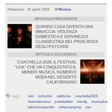
Redazione
16 aprile 2026
Musica
ARTICOLO PRECEDENTE
QUANDO CASA DIVENTA UNA
MINACCIA: VIOLENZA
DOMESTICA E GIOVINEZZA
CLANDESTINA NEL PROG ROCK
DEGLI PSYCHOS
ARTICOLO SUCCESSIVO
COACHELLA 2026, IL FESTIVAL
"USA" CHE HA CONQUISTATO IL
MONDO: MUSICA, NUMERI E
MODA NEL DESERTO
CALIFORNIANO
bini
bohochic
california
coachella2026
festivalmusica
justinbieber
karolg
musicalive
sabrinacarpenter
safaricamping
usa