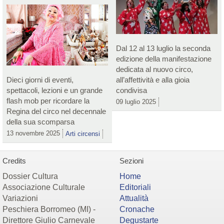
Dal 12 al 13 luglio la seconda
edizione della manifestazione
dedicata al nuovo circo,
Dieci giorni di eventi,
all’affettività e alla gioia
spettacoli, lezioni e un grande
condivisa
flash mob per ricordare la
09 luglio 2025
Regina del circo nel decennale
della sua scomparsa
13 novembre 2025
Arti circensi
Credits
Sezioni
Dossier Cultura
Home
Associazione Culturale
Editoriali
Variazioni
Attualità
Peschiera Borromeo (MI) -
Cronache
Direttore Giulio Carnevale
Degustarte