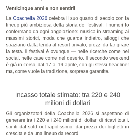
Venticinque anni e non sentirli
La
Coachella 2026
celebra il suo quarto di secolo con la
lineup più ambiziosa della storia del festival. I numeri lo
confermano da ogni angolazione: musica in streaming ai
massimi storici, moda che guarda indietro, alloggi che
spaziano dalla tenda al resort privato, prezzi da far girare
la testa. Il festival è ovunque — nelle ricerche come nei
social, nelle case come nel deserto. Il secondo weekend
è già in corso, dal 17 al 19 aprile, con gli stessi headliner
ma, come vuole la tradizione, sorprese garantite.
Incasso totale stimato: tra 220 e 240
milioni di dollari
Gli organizzatori della Coachella 2026 si aspettano di
generare tra i 220 e i 240 milioni di dollari di ricavi totali,
spinti dal sold out rapidissimo, dai prezzi dei biglietti in
crescita e da una lineup da record.