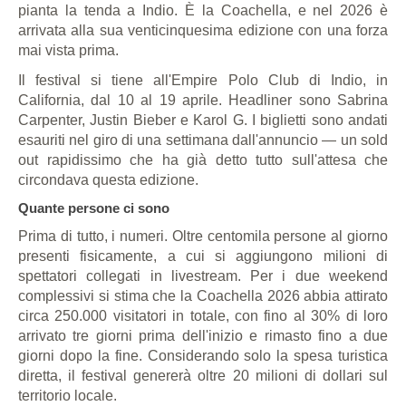
pianta la tenda a Indio. È la Coachella, e nel 2026 è
arrivata alla sua venticinquesima edizione con una forza
mai vista prima.
Il festival si tiene all'Empire Polo Club di Indio, in
California, dal 10 al 19 aprile. Headliner sono Sabrina
Carpenter, Justin Bieber e Karol G. I biglietti sono andati
esauriti nel giro di una settimana dall'annuncio — un sold
out rapidissimo che ha già detto tutto sull'attesa che
circondava questa edizione.
Quante persone ci sono
Prima di tutto, i numeri. Oltre centomila persone al giorno
presenti fisicamente, a cui si aggiungono milioni di
spettatori collegati in livestream. Per i due weekend
complessivi si stima che la Coachella 2026 abbia attirato
circa 250.000 visitatori in totale, con fino al 30% di loro
arrivato tre giorni prima dell'inizio e rimasto fino a due
giorni dopo la fine. Considerando solo la spesa turistica
diretta, il festival genererà oltre 20 milioni di dollari sul
territorio locale.