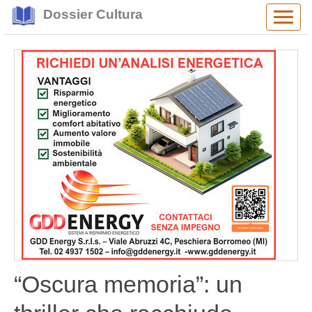
Dossier Cultura
Alter
navig
“Oscura memoria”: un