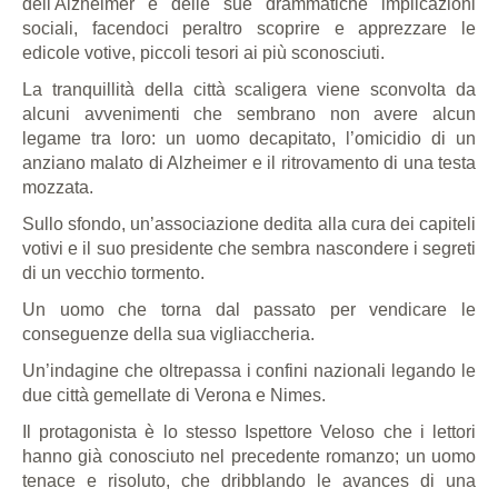
dell'Alzheimer e delle sue drammatiche implicazioni
sociali, facendoci peraltro scoprire e apprezzare le
edicole votive, piccoli tesori ai più sconosciuti.
La tranquillità della città scaligera viene sconvolta da
alcuni avvenimenti che sembrano non avere alcun
legame tra loro: un uomo decapitato, l’omicidio di un
anziano malato di Alzheimer e il ritrovamento di una testa
mozzata.
Sullo sfondo, un’associazione dedita alla cura dei capiteli
votivi e il suo presidente che sembra nascondere i segreti
di un vecchio tormento.
Un uomo che torna dal passato per vendicare le
conseguenze della sua vigliaccheria.
Un’indagine che oltrepassa i confini nazionali legando le
due città gemellate di Verona e Nimes.
Il protagonista è lo stesso Ispettore Veloso che i lettori
hanno già conosciuto nel precedente romanzo; un uomo
tenace e risoluto, che dribblando le avances di una