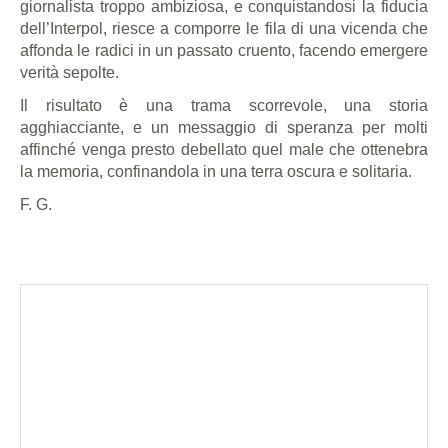
giornalista troppo ambiziosa, e conquistandosi la fiducia
dell’Interpol, riesce a comporre le fila di una vicenda che
affonda le radici in un passato cruento, facendo emergere
verità sepolte.
Il risultato è una trama scorrevole, una storia
agghiacciante, e un messaggio di speranza per molti
affinché venga presto debellato quel male che ottenebra
la memoria, confinandola in una terra oscura e solitaria.
F. G.