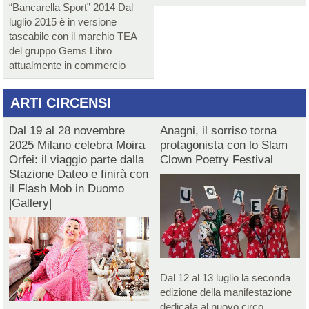
“Bancarella Sport” 2014 Dal
luglio 2015 è in versione
tascabile con il marchio TEA
del gruppo Gems Libro
attualmente in commercio
ARTI CIRCENSI
Dal 19 al 28 novembre
Anagni, il sorriso torna
2025 Milano celebra Moira
protagonista con lo Slam
Orfei: il viaggio parte dalla
Clown Poetry Festival
Stazione Dateo e finirà con
il Flash Mob in Duomo
|Gallery|
Dal 12 al 13 luglio la seconda
edizione della manifestazione
dedicata al nuovo circo,