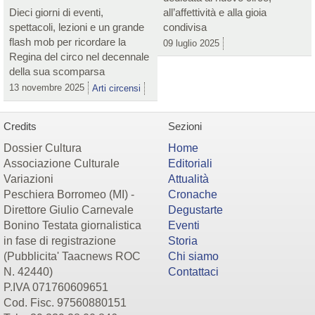
Dieci giorni di eventi,
all’affettività e alla gioia
spettacoli, lezioni e un grande
condivisa
flash mob per ricordare la
09 luglio 2025
Regina del circo nel decennale
della sua scomparsa
13 novembre 2025
Arti circensi
Credits
Sezioni
Dossier Cultura
Home
Associazione Culturale
Editoriali
Variazioni
Attualità
Peschiera Borromeo (MI) -
Cronache
Direttore Giulio Carnevale
Degustarte
Bonino Testata giornalistica
Eventi
in fase di registrazione
Storia
(Pubblicita' Taacnews ROC
Chi siamo
N. 42440)
Contattaci
P.IVA 071760609651
Cod. Fisc. 97560880151