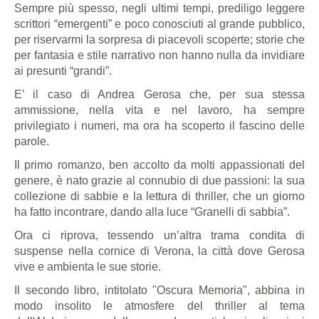
Sempre più spesso, negli ultimi tempi, prediligo leggere
scrittori “emergenti” e poco conosciuti al grande pubblico,
per riservarmi la sorpresa di piacevoli scoperte; storie che
per fantasia e stile narrativo non hanno nulla da invidiare
ai presunti “grandi”.
E’ il caso di Andrea Gerosa che, per sua stessa
ammissione, nella vita e nel lavoro, ha sempre
privilegiato i numeri, ma ora ha scoperto il fascino delle
parole.
Il primo romanzo, ben accolto da molti appassionati del
genere, è nato grazie al connubio di due passioni: la sua
collezione di sabbie e la lettura di thriller, che un giorno
ha fatto incontrare, dando alla luce “Granelli di sabbia”.
Ora ci riprova, tessendo un’altra trama condita di
suspense nella cornice di Verona, la città dove Gerosa
vive e ambienta le sue storie.
Il secondo libro, intitolato "Oscura Memoria", abbina in
modo insolito le atmosfere del thriller al tema