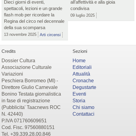
Dieci giorni di eventi,
all’affettività e alla gioia
spettacoli, lezioni e un grande
condivisa
flash mob per ricordare la
09 luglio 2025
Regina del circo nel decennale
della sua scomparsa
13 novembre 2025
Arti circensi
Credits
Sezioni
Dossier Cultura
Home
Associazione Culturale
Editoriali
Variazioni
Attualità
Peschiera Borromeo (MI) -
Cronache
Direttore Giulio Carnevale
Degustarte
Bonino Testata giornalistica
Eventi
in fase di registrazione
Storia
(Pubblicita' Taacnews ROC
Chi siamo
N. 42440)
Contattaci
P.IVA 071760609651
Cod. Fisc. 97560880151
Tel. +39.339.28.00.846