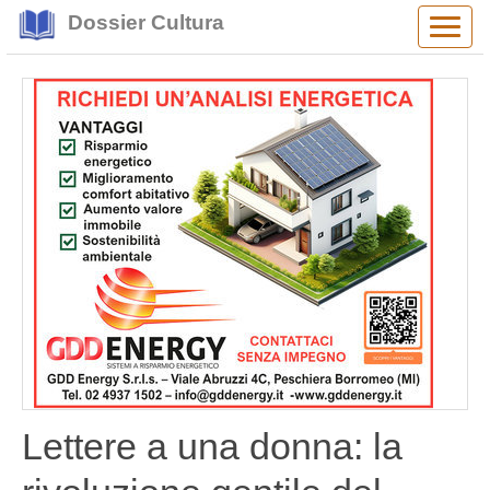
Dossier Cultura
Alter
navig
Lettere a una donna: la