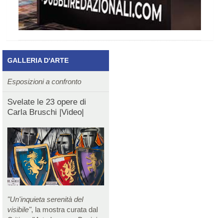
GALLERIA D'ARTE
Esposizioni a confronto
Svelate le 23 opere di
Carla Bruschi |Video|
"Un'inquieta serenità del
visibile"
, la mostra curata dal