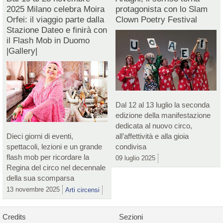
2025 Milano celebra Moira
protagonista con lo Slam
Orfei: il viaggio parte dalla
Clown Poetry Festival
Stazione Dateo e finirà con
il Flash Mob in Duomo
|Gallery|
Dal 12 al 13 luglio la seconda
edizione della manifestazione
dedicata al nuovo circo,
Dieci giorni di eventi,
all’affettività e alla gioia
spettacoli, lezioni e un grande
condivisa
flash mob per ricordare la
09 luglio 2025
Regina del circo nel decennale
della sua scomparsa
13 novembre 2025
Arti circensi
Credits
Sezioni