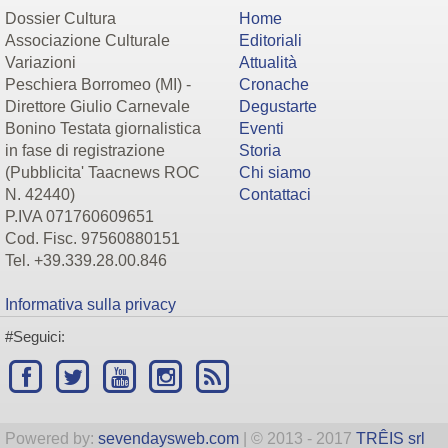
Dossier Cultura
Home
Associazione Culturale
Editoriali
Variazioni
Attualità
Peschiera Borromeo (MI) -
Cronache
Direttore Giulio Carnevale
Degustarte
Bonino Testata giornalistica
Eventi
in fase di registrazione
Storia
(Pubblicita' Taacnews ROC
Chi siamo
N. 42440)
Contattaci
P.IVA 071760609651
Cod. Fisc. 97560880151
Tel. +39.339.28.00.846
Informativa sulla privacy
#Seguici:
Powered by:
sevendaysweb.com
| © 2013 - 2017
TRÊIS srl