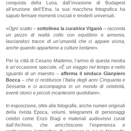
conquista della Luna, dall’invasione di Budapest
all’eruzione dell’Etna, la sua macchina fotografica ha
saputo fermare momenti cruciali e renderli universali.
«
Ogni scatto
–
sottolinea la curatrice Viganò
–
racconta
un pezzo di realtà colto con equilibrio e armonia,
lasciandoci tracce di un’umanità che ci appare vicina,
anche quando appartiene a culture lontane
».
Per la città di Cesano Maderno, l’arrivo di questa mostra
è un’occasione speciale. «
È un viaggio nel tempo e nello
sguardo di un maestro
–
afferma il sindaco Gianpiero
Bocca
–
che ci restituisce l’Italia degli anni Cinquanta e
Sessanta e ci accompagna in un mondo di celebrità,
eventi storici e piccoli incantesimi quotidiani
».
In esposizione, oltre alle fotografie, anche numeri originali
della rivista Epoca, volumi, telegrammi di personaggi
celebri come Enzo Biagi e materiali audiovisivi curati
dall’Archivio, che arricchiscono l’esperienza e