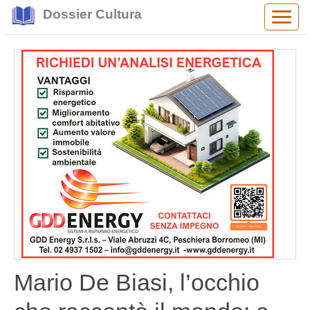
Dossier Cultura
Alter
navig
Mario De Biasi, l’occhio