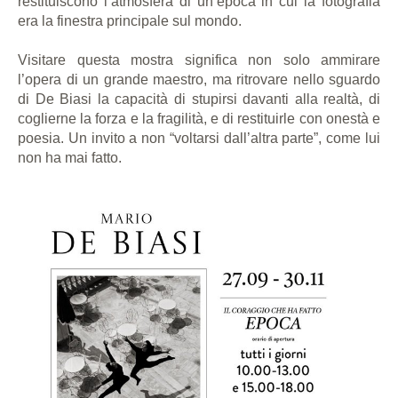
restituiscono l’atmosfera di un’epoca in cui la fotografia
era la finestra principale sul mondo.
Visitare questa mostra significa non solo ammirare
l’opera di un grande maestro, ma ritrovare nello sguardo
di De Biasi la capacità di stupirsi davanti alla realtà, di
coglierne la forza e la fragilità, e di restituirle con onestà e
poesia. Un invito a non “voltarsi dall’altra parte”, come lui
non ha mai fatto.