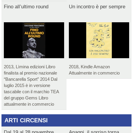
Fino all’ultimo round
Un incontro è per sempre
2013, Lìmina edizioni Libro
2018, Kindle Amazon
finalista al premio nazionale
Attualmente in commercio
“Bancarella Sport” 2014 Dal
luglio 2015 è in versione
tascabile con il marchio TEA
del gruppo Gems Libro
attualmente in commercio
ARTI CIRCENSI
Dal 19 al 28 novembre
Anagni, il sorriso torna