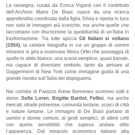
La rassegna, curata da Enrica Viganò con il contributo
dell’Archivio Mario De Biasi, nasce da una ricerca
approfondita coordinata dalla figlia Silvia e riporta in luce
non solo le immagini più iconiche, ma anche quelle che
raccontano con discrezione la quotidianità di un’Italia in
trasformazione. Tra tutte spicca
Gli Italiani si voltano
(1954)
, la celebre fotografia in cui un gruppo di uomini
milanesi si gira a osservare Moira Orfei che passeggia di
spalle in abito bianco: una scena semplice, quasi banale,
ma capace di diventare simbolo, tanto da arrivare al
Guggenheim di New York come immagine guida di una
grande mostra sull’Italia del dopoguerra.
Nei corridoi di Palazzo Arese Borromeo scorrono volti e
storie:
Sofia Loren, Brigitte Bardot, Fellini
, ma anche
mercati, strade polverose, comunità lontane, scorci di città
e nature lontane. Le immagini di De Biasi parlano di
uomini e donne comuni, di gesti semplici, di attimi colti
con quella sensibilità che sapeva andare oltre
l’apparenza. Dal miracolo economico italiano alla