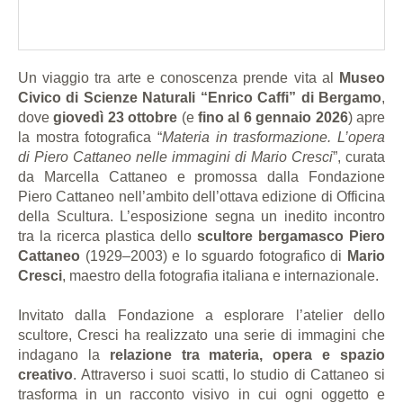
Un viaggio tra arte e conoscenza prende vita al
Museo
Civico di Scienze Naturali “Enrico Caffi” di Bergamo
,
dove
giovedì 23 ottobre
(e
fino al 6 gennaio 2026
) apre
la mostra fotografica “
Materia in trasformazione. L’opera
di Piero Cattaneo nelle immagini di Mario Cresci
”, curata
da Marcella Cattaneo e promossa dalla Fondazione
Piero Cattaneo nell’ambito dell’ottava edizione di Officina
della Scultura. L’esposizione segna un inedito incontro
tra la ricerca plastica dello
scultore bergamasco Piero
Cattaneo
(1929–2003) e lo sguardo fotografico di
Mario
Cresci
, maestro della fotografia italiana e internazionale.
Invitato dalla Fondazione a esplorare l’atelier dello
scultore, Cresci ha realizzato una serie di immagini che
indagano la
relazione tra materia, opera e spazio
creativo
. Attraverso i suoi scatti, lo studio di Cattaneo si
trasforma in un racconto visivo in cui ogni oggetto e