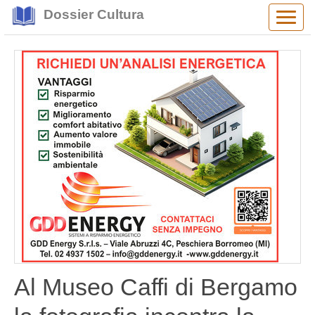
Dossier Cultura
Alter
navig
Al Museo Caffi di Bergamo