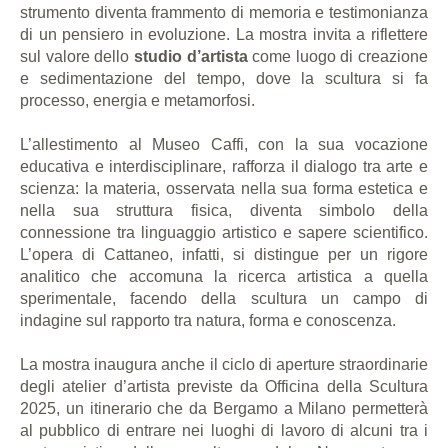
strumento diventa frammento di memoria e testimonianza
di un pensiero in evoluzione. La mostra invita a riflettere
sul valore dello
studio d’artista
come luogo di creazione
e sedimentazione del tempo, dove la scultura si fa
processo, energia e metamorfosi.
L’allestimento al Museo Caffi, con la sua vocazione
educativa e interdisciplinare, rafforza il dialogo tra arte e
scienza: la materia, osservata nella sua forma estetica e
nella sua struttura fisica, diventa simbolo della
connessione tra linguaggio artistico e sapere scientifico.
L’opera di Cattaneo, infatti, si distingue per un rigore
analitico che accomuna la ricerca artistica a quella
sperimentale, facendo della scultura un campo di
indagine sul rapporto tra natura, forma e conoscenza.
La mostra inaugura anche il ciclo di aperture straordinarie
degli atelier d’artista previste da Officina della Scultura
2025, un itinerario che da Bergamo a Milano permetterà
al pubblico di entrare nei luoghi di lavoro di alcuni tra i