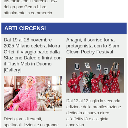
tascabile con il marchio TEA
del gruppo Gems Libro
attualmente in commercio
ARTI CIRCENSI
Dal 19 al 28 novembre
Anagni, il sorriso torna
2025 Milano celebra Moira
protagonista con lo Slam
Orfei: il viaggio parte dalla
Clown Poetry Festival
Stazione Dateo e finirà con
il Flash Mob in Duomo
|Gallery|
Dal 12 al 13 luglio la seconda
edizione della manifestazione
dedicata al nuovo circo,
Dieci giorni di eventi,
all’affettività e alla gioia
spettacoli, lezioni e un grande
condivisa