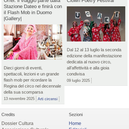
Orfei: il viaggio parte dalla
Clown Poetry Festival
Stazione Dateo e finirà con
il Flash Mob in Duomo
|Gallery|
Dal 12 al 13 luglio la seconda
edizione della manifestazione
dedicata al nuovo circo,
Dieci giorni di eventi,
all’affettività e alla gioia
spettacoli, lezioni e un grande
condivisa
flash mob per ricordare la
09 luglio 2025
Regina del circo nel decennale
della sua scomparsa
13 novembre 2025
Arti circensi
Credits
Sezioni
Dossier Cultura
Home