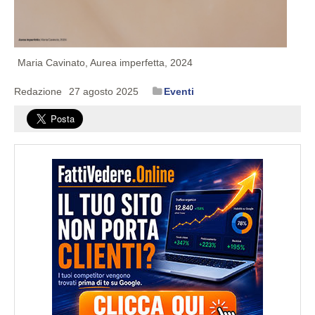
Maria Cavinato, Aurea imperfetta, 2024
Redazione
27 agosto 2025
Eventi