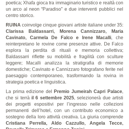
poetica; Xhafa gioca tra immaginario turistico e realtà con
un arco al neon “Paradiso” e due interventi pubblici nel
centro storico.
RUINA
coinvolge cinque giovani artiste italiane under 35:
Clarissa Baldassarri, Morena Cannizzaro, Maria
Cavinato, Carmela De Falco e Irene Macalli
, che
reinterpretano le rovine come presenze attive. De Falco
esplora la perdita di rituali e memoria collettiva;
Baldassarri riflette su mobilità e fragilità con sculture
leggere; Macalli analizza la stratigrafia di memorie
domestiche; Cavinato e Cannizzaro fotografano ferite nel
paesaggio contemporaneo, trasformando la rovina in
strategia poetica e linguistica.
La prima edizione del
Premio Jumeirah Capri Palace
,
che si terrà
il 6 settembre 2025
, selezionerà due artisti
dei progetti espositivi per l’ingresso nelle collezioni
permanenti dell’hotel, con un contributo economico a
sostegno della loro attività creativa. La giuria comprende
Cristiana Perrella, Aldo Cazzullo, Angela Tecce,