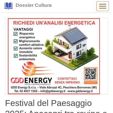
Dossier Cultura
Alter
navig
Festival del Paesaggio