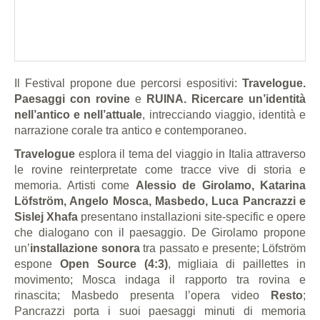
Il Festival propone due percorsi espositivi:
Travelogue.
Paesaggi con rovine
e
RUINA. Ricercare un’identità
nell’antico e nell’attuale
, intrecciando viaggio, identità e
narrazione corale tra antico e contemporaneo.
Travelogue
esplora il tema del viaggio in Italia attraverso
le rovine reinterpretate come tracce vive di storia e
memoria. Artisti come
Alessio de Girolamo, Katarina
Löfström, Angelo Mosca, Masbedo, Luca Pancrazzi e
Sislej Xhafa
presentano installazioni site-specific e opere
che dialogano con il paesaggio. De Girolamo propone
un’
installazione sonora
tra passato e presente; Löfström
espone
Open Source (4:3)
, migliaia di paillettes in
movimento; Mosca indaga il rapporto tra rovina e
rinascita; Masbedo presenta l’opera video
Resto
;
Pancrazzi porta i suoi paesaggi minuti di memoria