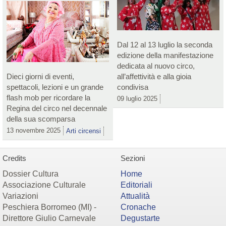
Dal 12 al 13 luglio la seconda
edizione della manifestazione
dedicata al nuovo circo,
Dieci giorni di eventi,
all’affettività e alla gioia
spettacoli, lezioni e un grande
condivisa
flash mob per ricordare la
09 luglio 2025
Regina del circo nel decennale
della sua scomparsa
13 novembre 2025
Arti circensi
Credits
Sezioni
Dossier Cultura
Home
Associazione Culturale
Editoriali
Variazioni
Attualità
Peschiera Borromeo (MI) -
Cronache
Direttore Giulio Carnevale
Degustarte