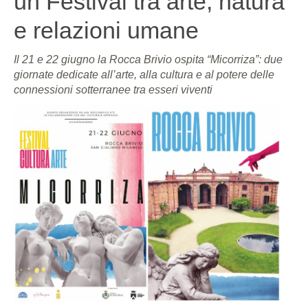
un Festival tra arte, natura
e relazioni umane
Il 21 e 22 giugno la Rocca Brivio ospita “Micorriza”: due
giornate dedicate all’arte, alla cultura e al potere delle
connessioni sotterranee tra esseri viventi