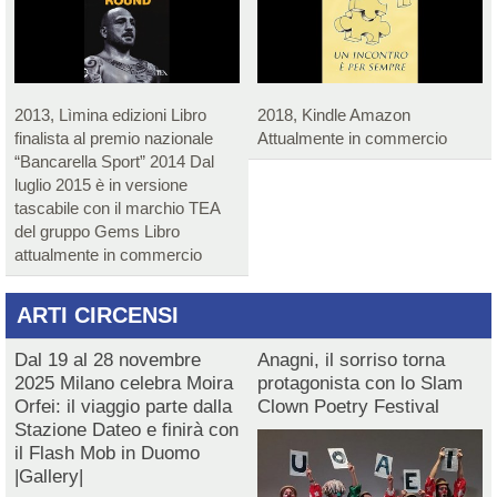
2013, Lìmina edizioni Libro
2018, Kindle Amazon
finalista al premio nazionale
Attualmente in commercio
“Bancarella Sport” 2014 Dal
luglio 2015 è in versione
tascabile con il marchio TEA
del gruppo Gems Libro
attualmente in commercio
ARTI CIRCENSI
Dal 19 al 28 novembre
Anagni, il sorriso torna
2025 Milano celebra Moira
protagonista con lo Slam
Orfei: il viaggio parte dalla
Clown Poetry Festival
Stazione Dateo e finirà con
il Flash Mob in Duomo
|Gallery|