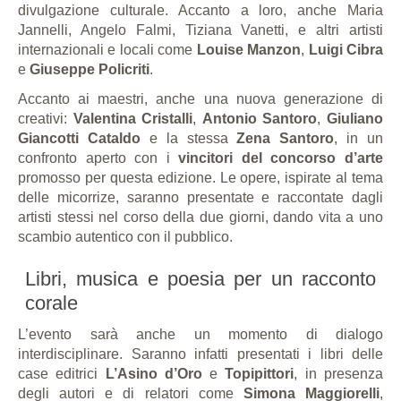
divulgazione culturale. Accanto a loro, anche Maria
Jannelli, Angelo Falmi, Tiziana Vanetti, e altri artisti
internazionali e locali come
Louise Manzon
,
Luigi Cibra
e
Giuseppe Policriti
.
Accanto ai maestri, anche una nuova generazione di
creativi:
Valentina Cristalli
,
Antonio Santoro
,
Giuliano
Giancotti Cataldo
e la stessa
Zena Santoro
, in un
confronto aperto con i
vincitori del concorso d’arte
promosso per questa edizione. Le opere, ispirate al tema
delle micorrize, saranno presentate e raccontate dagli
artisti stessi nel corso della due giorni, dando vita a uno
scambio autentico con il pubblico.
Libri, musica e poesia per un racconto
corale
L’evento sarà anche un momento di dialogo
interdisciplinare. Saranno infatti presentati i libri delle
case editrici
L’Asino d’Oro
e
Topipittori
, in presenza
degli autori e di relatori come
Simona Maggiorelli
,