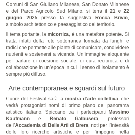
Comuni di San Giuliano Milanese, San Donato Milanese
e del Parco Agricolo Sud Milano, si terrà il
21 e 22
giugno 2025
presso la suggestiva
Rocca Brivio
,
simbolo architettonico e paesaggistico del territorio.
Il tema portante, la
micorriza
, è una metafora potente. Si
tratta infatti della rete sotterranea formata da funghi e
radici che permette alle piante di comunicare, condividere
nutrienti e sostenersi a vicenda. Un’immagine eloquente
per parlare di coesione sociale, di cura reciproca e di
collaborazione in un’epoca in cui il senso di isolamento è
sempre più diffuso.
Arte contemporanea e sguardi sul futuro
Cuore del Festival sarà la
mostra d’arte collettiva
, che
vedrà protagonisti nomi di primo piano del panorama
artistico italiano. Spiccano tra i partecipanti
Massimo
Kaufmann
e
Renato Galbusera
, professori
dell’
Accademia di Belle Arti di Brera
, noti per l’intensità
delle loro ricerche artistiche e per l’impegno nella