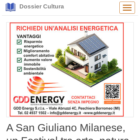
Dossier Cultura
Alter
navig
A San Giuliano Milanese,