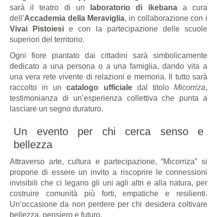
sarà il teatro di un
laboratorio di ikebana
a cura
dell’
Accademia della Meraviglia
, in collaborazione con i
Vivai Pistoiesi
e con la partecipazione delle scuole
superiori del territorio.
Ogni fiore piantato dai cittadini sarà simbolicamente
dedicato a una persona o a una famiglia, dando vita a
una vera rete vivente di relazioni e memoria. Il tutto sarà
raccolto in un
catalogo ufficiale
dal titolo
Micorriza
,
testimonianza di un’esperienza collettiva che punta a
lasciare un segno duraturo.
Un evento per chi cerca senso e
bellezza
Attraverso arte, cultura e partecipazione, “Micorriza” si
propone di essere un invito a riscoprire le connessioni
invisibili che ci legano gli uni agli altri e alla natura, per
costruire comunità più forti, empatiche e resilienti.
Un’occasione da non perdere per chi desidera coltivare
bellezza, pensiero e futuro.