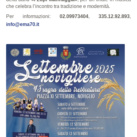
che celebra l’incontro tra tradizione e modernità.
Per informazioni:
02.09973404
,
335.12.92.893
,
info@ema70.it