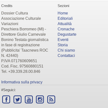
Credits
Sezioni
Dossier Cultura
Home
Associazione Culturale
Editoriali
Variazioni
Attualità
Peschiera Borromeo (MI) -
Cronache
Direttore Giulio Carnevale
Degustarte
Bonino Testata giornalistica
Eventi
in fase di registrazione
Storia
(Pubblicita' Taacnews ROC
Chi siamo
N. 42440)
Contattaci
P.IVA 071760609651
Cod. Fisc. 97560880151
Tel. +39.339.28.00.846
Informativa sulla privacy
#Seguici: