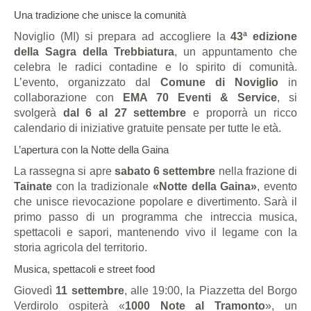
Una tradizione che unisce la comunità
Noviglio (MI) si prepara ad accogliere la
43ª edizione
della Sagra della Trebbiatura
, un appuntamento che
celebra le radici contadine e lo spirito di comunità.
L’evento, organizzato dal
Comune di Noviglio
in
collaborazione con
EMA 70 Eventi & Service
, si
svolgerà
dal 6 al 27 settembre
e proporrà un ricco
calendario di iniziative gratuite pensate per tutte le età.
L’apertura con la Notte della Gaina
La rassegna si apre
sabato 6 settembre
nella frazione di
Tainate
con la tradizionale
«Notte della Gaina»
, evento
che unisce rievocazione popolare e divertimento. Sarà il
primo passo di un programma che intreccia musica,
spettacoli e sapori, mantenendo vivo il legame con la
storia agricola del territorio.
Musica, spettacoli e street food
Giovedì
11 settembre
, alle 19:00, la Piazzetta del Borgo
Verdirolo ospiterà «
1000 Note al Tramonto
», un