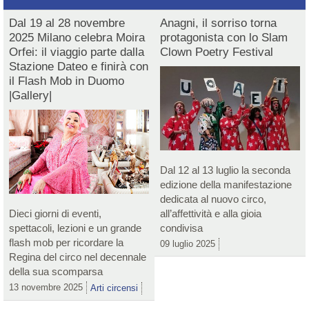
Dal 19 al 28 novembre
Anagni, il sorriso torna
2025 Milano celebra Moira
protagonista con lo Slam
Orfei: il viaggio parte dalla
Clown Poetry Festival
Stazione Dateo e finirà con
il Flash Mob in Duomo
|Gallery|
Dal 12 al 13 luglio la seconda
edizione della manifestazione
dedicata al nuovo circo,
Dieci giorni di eventi,
all’affettività e alla gioia
spettacoli, lezioni e un grande
condivisa
flash mob per ricordare la
09 luglio 2025
Regina del circo nel decennale
della sua scomparsa
13 novembre 2025
Arti circensi