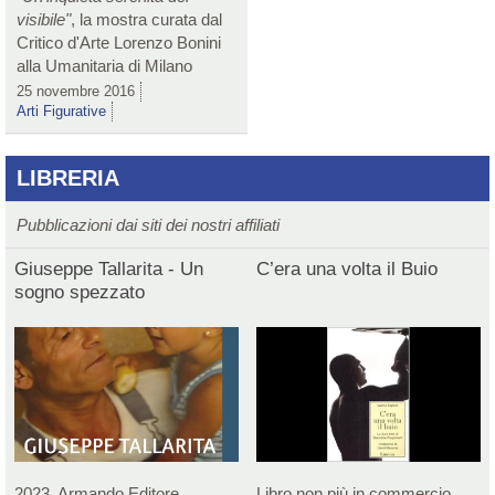
visibile"
, la mostra curata dal
Critico d'Arte Lorenzo Bonini
alla Umanitaria di Milano
25 novembre 2016
Arti Figurative
LIBRERIA
Pubblicazioni dai siti dei nostri affiliati
Giuseppe Tallarita - Un
C’era una volta il Buio
sogno spezzato
2023, Armando Editore
Libro non più in commercio.