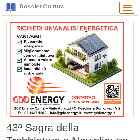
Dossier Cultura
Alter
navig
43ª Sagra della