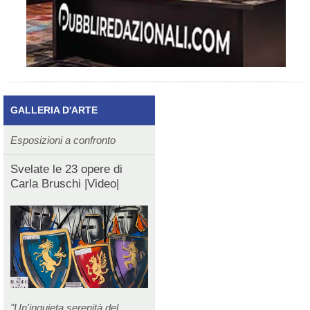
GALLERIA D'ARTE
Esposizioni a confronto
Svelate le 23 opere di
Carla Bruschi |Video|
"Un'inquieta serenità del