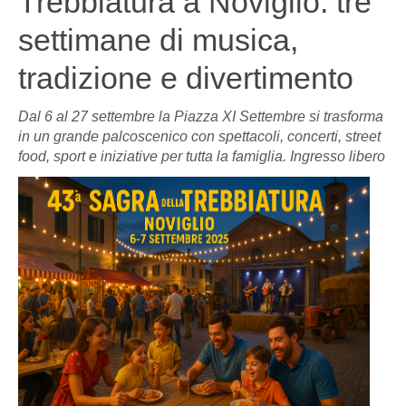
Trebbiatura a Noviglio: tre
settimane di musica,
tradizione e divertimento
Dal 6 al 27 settembre la Piazza XI Settembre si trasforma
in un grande palcoscenico con spettacoli, concerti, street
food, sport e iniziative per tutta la famiglia. Ingresso libero