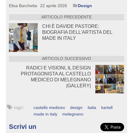
Elisa Barchetta
22 aprile 2026
Design
ARTICOLO PRECEDENTE
CHI È DAVIDE PASTORE:
BIOGRAFIA DELL'ARTISTA DEL
MADE IN ITALY
ARTICOLO SUCCESSIVO
RADICI E VISIONI, IL DESIGN
PROTAGONISTA AL CASTELLO
MEDICEO DI MELEGNANO
|GALLERY|
castello mediceo
design
italia
kartell
made in italy
melegnano
Scrivi un