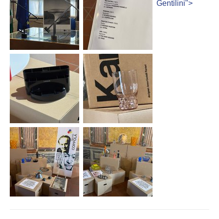
Gentilini">