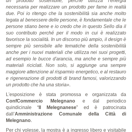
un prodotto sostenibile, perché utilizza l'energia
necessaria per realizzare un prodotto per farne in realtà
due. Poi io ritengo che la sostenibilità sia anche molto
legata al benessere delle persone, è fondamentale che le
persone stiano bene e io credo che in questo Sello dia il
suo contributo perché per il modo in cui è realizzato
favorisce la socialità. In un discorso più ampio, il design è
sempre più sensibile alle tematiche della sostenibilità
anche per i nuovi materiali che utilizza nei suoi progetti,
ad esempio le bucce d'arancia, ma anche e sempre più
materiali riciclati. Non solo, si aggiunge una sempre
maggiore attenzione al risparmio energetico, e al restauro
e rigenerazione di prodotti di brand famosi, valorizzando
un prodotto che ha una storia»
.
L'esposizione è stata promossa e organizzata da
ConfCommercio Melegnano
e dal periodico
quindicinale “
Il Melegnanese
” ed è patrocinata
dall’
Amministrazione Comunale della Città di
Melegnano
.
Per chi volesse, la mostra è a ingresso libero e visitabile