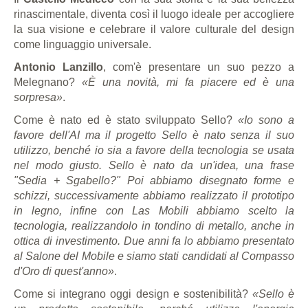
rinascimentale, diventa così il luogo ideale per accogliere
la sua visione e celebrare il valore culturale del design
come linguaggio universale.
Antonio Lanzillo
, com'è presentare un suo pezzo a
Melegnano?
«È una novità, mi fa piacere ed è una
sorpresa»
.
Come è nato ed è stato sviluppato Sello?
«Io sono a
favore dell'AI ma il progetto Sello è nato senza il suo
utilizzo, benché io sia a favore della tecnologia se usata
nel modo giusto. Sello è nato da un'idea, una frase
"Sedia + Sgabello?" Poi abbiamo disegnato forme e
schizzi, successivamente abbiamo realizzato il prototipo
in legno, infine con Las Mobili abbiamo scelto la
tecnologia, realizzandolo in tondino di metallo, anche in
ottica di investimento. Due anni fa lo abbiamo presentato
al Salone del Mobile e siamo stati candidati al Compasso
d'Oro di quest'anno»
.
Come si integrano oggi design e sostenibilità?
«Sello è