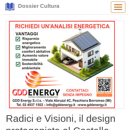
Dossier Cultura
Alter
navig
Radici e Visioni, il design