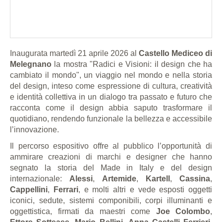
Inaugurata martedì 21 aprile 2026 al
Castello Mediceo di
Melegnano
la mostra "Radici e Visioni: il design che ha
cambiato il mondo", un viaggio nel mondo e nella storia
del design, inteso come espressione di cultura, creatività
e identità collettiva in un dialogo tra passato e futuro che
racconta come il design abbia saputo trasformare il
quotidiano, rendendo funzionale la bellezza e accessibile
l’innovazione.
Il percorso espositivo offre al pubblico l’opportunità di
ammirare creazioni di marchi e designer che hanno
segnato la storia del Made in Italy e del design
internazionale:
Alessi
,
Artemide
,
Kartell
,
Cassina
,
Cappellini
,
Ferrari
, e molti altri e vede esposti oggetti
iconici, sedute, sistemi componibili, corpi illuminanti e
oggettistica, firmati da maestri come
Joe Colombo
,