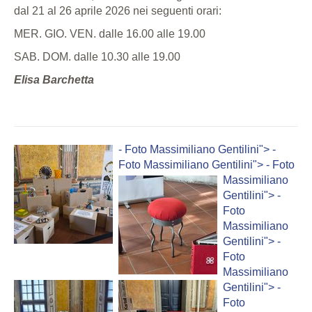
dal 21 al 26 aprile 2026 nei seguenti orari:
MER. GIO. VEN. dalle 16.00 alle 19.00
SAB. DOM. dalle 10.30 alle 19.00
Elisa Barchetta
- Foto Massimiliano Gentilini">
-
Foto Massimiliano Gentilini">
- Foto
Massimiliano
Gentilini">
-
Foto
Massimiliano
Gentilini">
-
Foto
Massimiliano
Gentilini">
-
Foto