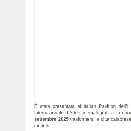
È stata presentata all’Italian Pavilion dell
Internazionale d’Arte Cinematografica, la nu
settembre
2025
trasformerà la città calabres
incontri.