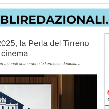
025, la Perla del Tirreno
i cinema
internazionali animeranno la kermesse dedicata a