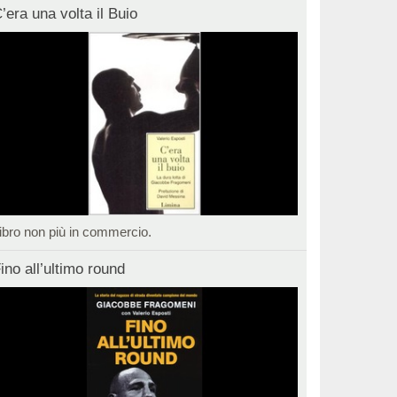
’era una volta il Buio
ibro non più in commercio.
ino all’ultimo round