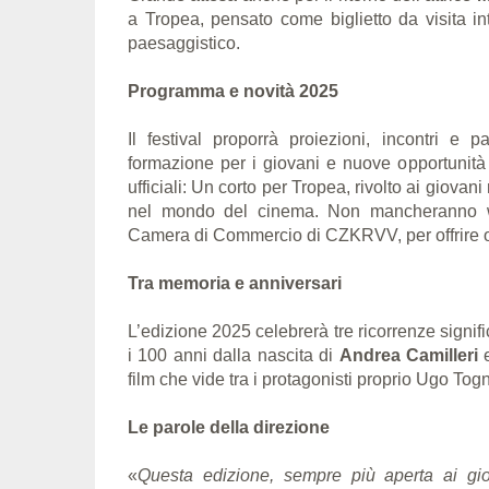
a Tropea, pensato come biglietto da visita int
paesaggistico.
Programma e novità 2025
Il festival proporrà proiezioni, incontri e p
formazione per i giovani e nuove opportunità 
ufficiali: Un corto per Tropea, rivolto ai giovan
nel mondo del cinema. Non mancheranno wo
Camera di Commercio di CZKRVV, per offrire occ
Tra memoria e anniversari
L’edizione 2025 celebrerà tre ricorrenze signif
i 100 anni dalla nascita di
Andrea Camilleri
e
film che vide tra i protagonisti proprio Ugo Tog
Le parole della direzione
«
Questa edizione, sempre più aperta ai gi