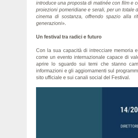
introduce una proposta di matinée con film e co
proiezioni pomeridiane e serali, per un totale d
cinema di sostanza, offrendo spazio alla ri
generazioni
».
Un festival tra radici e futuro
Con la sua capacità di intrecciare memoria e
come un evento internazionale capace di valor
aprire lo sguardo sui temi che stanno cambi
informazioni e gli aggiornamenti sul programma, 
sito ufficiale e sui canali social del Festival.