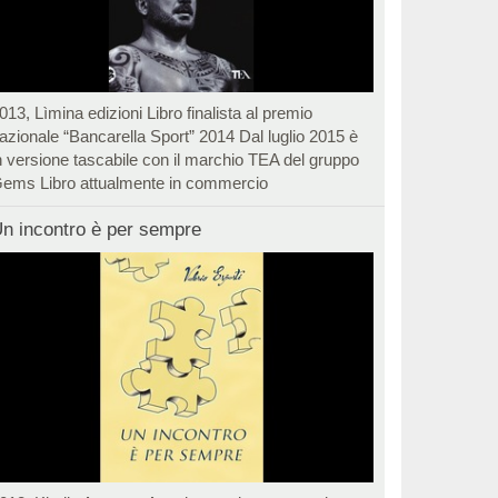
013, Lìmina edizioni Libro finalista al premio
azionale “Bancarella Sport” 2014 Dal luglio 2015 è
n versione tascabile con il marchio TEA del gruppo
ems Libro attualmente in commercio
n incontro è per sempre