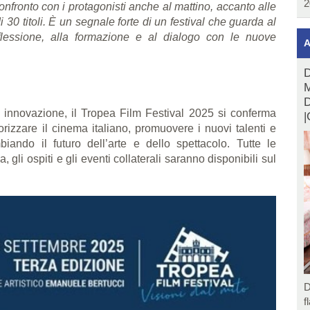
2
nfronto con i protagonisti anche al mattino, accanto alle
i 30 titoli. È un segnale forte di un festival che guarda al
flessione, alla formazione e al dialogo con le nuove
A
D
M
D
 innovazione, il Tropea Film Festival 2025 si conferma
|
izzare il cinema italiano, promuovere i nuovi talenti e
ando il futuro dell’arte e dello spettacolo. Tutte le
gli ospiti e gli eventi collaterali saranno disponibili sul
D
f