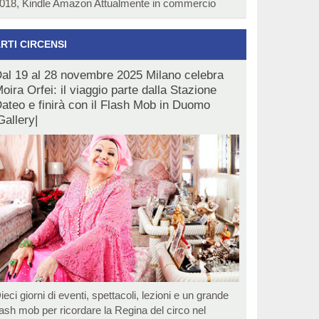
018, Kindle Amazon Attualmente in commercio
RTI CIRCENSI
al 19 al 28 novembre 2025 Milano celebra
oira Orfei: il viaggio parte dalla Stazione
ateo e finirà con il Flash Mob in Duomo
Gallery|
ieci giorni di eventi, spettacoli, lezioni e un grande
lash mob per ricordare la Regina del circo nel