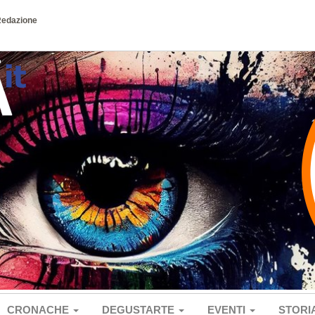
Redazione
CRONACHE
DEGUSTARTE
EVENTI
STORI