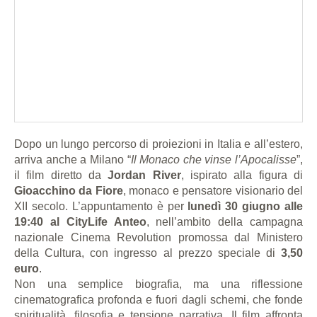
Dopo un lungo percorso di proiezioni in Italia e all’estero,
arriva anche a Milano “
Il Monaco che vinse l’Apocalisse
”,
il film diretto da
Jordan River
, ispirato alla figura di
Gioacchino da Fiore
, monaco e pensatore visionario del
XII secolo. L’appuntamento è per
lunedì 30 giugno alle
19:40 al CityLife Anteo
, nell’ambito della campagna
nazionale Cinema Revolution promossa dal Ministero
della Cultura, con ingresso al prezzo speciale di
3,50
euro
.
Non una semplice biografia, ma una riflessione
cinematografica profonda e fuori dagli schemi, che fonde
spiritualità, filosofia e tensione narrativa. Il film affronta