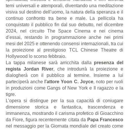
temi universali e atemporali, diventando una meditazione
visiva sul destino dell’uomo, la natura della speranza e il
continuo confronto tra bene e male. La pellicola ha
conquistato il pubblico fin dal suo debutto, nel dicembre
2024, nel circuito The Space Cinema e nei cinema
d’essai, restando in programmazione anche nei primi
mesi del 2025 e ottenendo consensi internazionali, tra cui
la proiezione al prestigioso TCL Chinese Theatre di
Hollywood lo scorso febbraio.
La tappa milanese sarà arricchita dalla
presenza del
regista Jordan River
, che introdurrà la proiezione e
dialogherà con il pubblico al termine. Insieme a lui
parteciperà anche
l’attore Yoon C. Joyce
, noto per ruoli
in produzioni come Gangs of New York e Il ragazzo e la
tigre.
L’opera si distingue per la sua capacità di coniugare
dimensione storica e fantastica, trascendenza e
immanenza, mostrando il carisma profetico di Gioacchino
da Fiore, figura recentemente citata da
Papa Francesco
nel messaggio per la Giornata mondiale del creato come