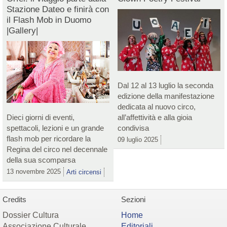
Stazione Dateo e finirà con
il Flash Mob in Duomo
|Gallery|
Dal 12 al 13 luglio la seconda
edizione della manifestazione
dedicata al nuovo circo,
Dieci giorni di eventi,
all’affettività e alla gioia
spettacoli, lezioni e un grande
condivisa
flash mob per ricordare la
09 luglio 2025
Regina del circo nel decennale
della sua scomparsa
13 novembre 2025
Arti circensi
Credits
Sezioni
Dossier Cultura
Home
Associazione Culturale
Editoriali