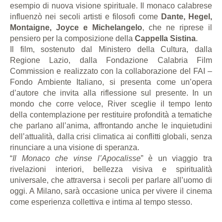
esempio di nuova visione spirituale. Il monaco calabrese
influenzò nei secoli artisti e filosofi come
Dante, Hegel,
Montaigne, Joyce e Michelangelo
, che ne riprese il
pensiero per la composizione della
Cappella Sistina
.
Il film, sostenuto dal Ministero della Cultura, dalla
Regione Lazio, dalla Fondazione Calabria Film
Commission e realizzato con la collaborazione del FAI –
Fondo Ambiente Italiano, si presenta come un’opera
d’autore che invita alla riflessione sul presente. In un
mondo che corre veloce, River sceglie il tempo lento
della contemplazione per restituire profondità a tematiche
che parlano all’anima, affrontando anche le inquietudini
dell’attualità, dalla crisi climatica ai conflitti globali, senza
rinunciare a una visione di speranza.
“
Il Monaco che vinse l’Apocalisse
” è un viaggio tra
rivelazioni interiori, bellezza visiva e spiritualità
universale, che attraversa i secoli per parlare all’uomo di
oggi. A Milano, sarà occasione unica per vivere il cinema
come esperienza collettiva e intima al tempo stesso.