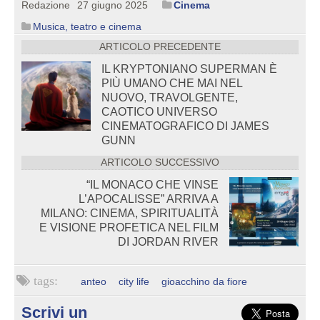
Redazione
27 giugno 2025
Cinema
Musica, teatro e cinema
ARTICOLO PRECEDENTE
IL KRYPTONIANO SUPERMAN È
PIÙ UMANO CHE MAI NEL
NUOVO, TRAVOLGENTE,
CAOTICO UNIVERSO
CINEMATOGRAFICO DI JAMES
GUNN
ARTICOLO SUCCESSIVO
“IL MONACO CHE VINSE
L’APOCALISSE” ARRIVA A
MILANO: CINEMA, SPIRITUALITÀ
E VISIONE PROFETICA NEL FILM
DI JORDAN RIVER
anteo
city life
gioacchino da fiore
Scrivi un