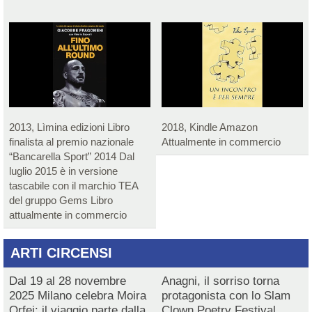
2013, Lìmina edizioni Libro
2018, Kindle Amazon
finalista al premio nazionale
Attualmente in commercio
“Bancarella Sport” 2014 Dal
luglio 2015 è in versione
tascabile con il marchio TEA
del gruppo Gems Libro
attualmente in commercio
ARTI CIRCENSI
Dal 19 al 28 novembre
Anagni, il sorriso torna
2025 Milano celebra Moira
protagonista con lo Slam
Orfei: il viaggio parte dalla
Clown Poetry Festival