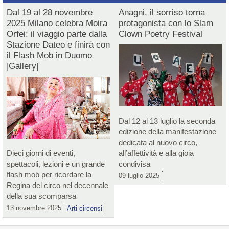
Dal 19 al 28 novembre
Anagni, il sorriso torna
2025 Milano celebra Moira
protagonista con lo Slam
Orfei: il viaggio parte dalla
Clown Poetry Festival
Stazione Dateo e finirà con
il Flash Mob in Duomo
|Gallery|
Dal 12 al 13 luglio la seconda
edizione della manifestazione
dedicata al nuovo circo,
Dieci giorni di eventi,
all’affettività e alla gioia
spettacoli, lezioni e un grande
condivisa
flash mob per ricordare la
09 luglio 2025
Regina del circo nel decennale
della sua scomparsa
13 novembre 2025
Arti circensi