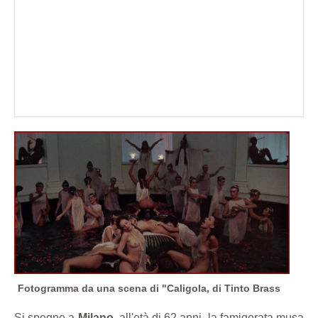
Fotogramma da una scena di "Caligola, di Tinto Brass
Si spegne a
Milano
, all'età di 62 anni, la famigerata musa