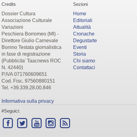
Credits
Sezioni
Dossier Cultura
Home
Associazione Culturale
Editoriali
Variazioni
Attualità
Peschiera Borromeo (MI) -
Cronache
Direttore Giulio Carnevale
Degustarte
Bonino Testata giornalistica
Eventi
in fase di registrazione
Storia
(Pubblicita' Taacnews ROC
Chi siamo
N. 42440)
Contattaci
P.IVA 071760609651
Cod. Fisc. 97560880151
Tel. +39.339.28.00.846
Informativa sulla privacy
#Seguici: