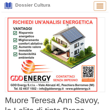
Dossier Cultura
Alter
navig
Muore Teresa Ann Savoy,