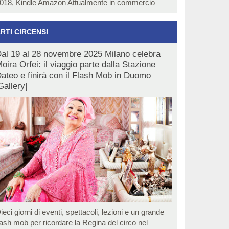
018, Kindle Amazon Attualmente in commercio
RTI CIRCENSI
al 19 al 28 novembre 2025 Milano celebra
oira Orfei: il viaggio parte dalla Stazione
ateo e finirà con il Flash Mob in Duomo
Gallery|
ieci giorni di eventi, spettacoli, lezioni e un grande
lash mob per ricordare la Regina del circo nel