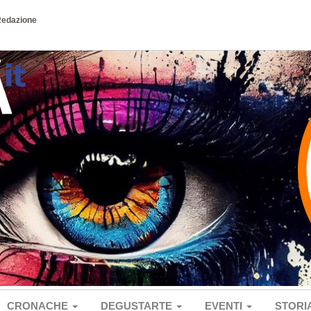
Redazione
CRONACHE
DEGUSTARTE
EVENTI
STORI