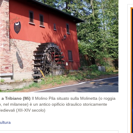
 a Tribiano (Mi)
Il Molino Pila situato sulla Molinetta (o roggia
no, nel milanese) è un antico opificio idraulico storicamente
edievali (XII-XIV secolo)
ltura