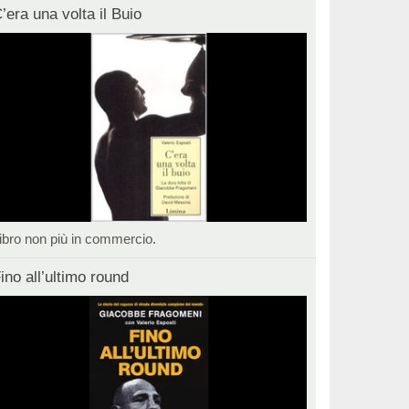
’era una volta il Buio
ibro non più in commercio.
ino all’ultimo round