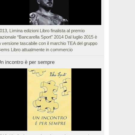
013, Lìmina edizioni Libro finalista al premio
azionale “Bancarella Sport” 2014 Dal luglio 2015 è
n versione tascabile con il marchio TEA del gruppo
ems Libro attualmente in commercio
n incontro è per sempre