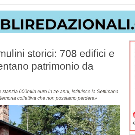
lini storici: 708 edifici e
iventano patrimonio da
 stanzia 600mila euro in tre anni, istituisce la Settimana
«Memoria collettiva che non possiamo perdere»