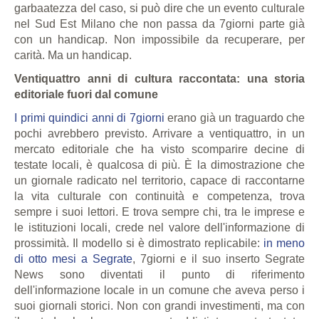
garbaatezza del caso, si può dire che un evento culturale
nel Sud Est Milano che non passa da 7giorni parte già
con un handicap. Non impossibile da recuperare, per
carità. Ma un handicap.
Ventiquattro anni di cultura raccontata: una storia
editoriale fuori dal comune
I primi quindici anni di 7giorni
erano già un traguardo che
pochi avrebbero previsto. Arrivare a ventiquattro, in un
mercato editoriale che ha visto scomparire decine di
testate locali, è qualcosa di più. È la dimostrazione che
un giornale radicato nel territorio, capace di raccontarne
la vita culturale con continuità e competenza, trova
sempre i suoi lettori. E trova sempre chi, tra le imprese e
le istituzioni locali, crede nel valore dell'informazione di
prossimità. Il modello si è dimostrato replicabile:
in meno
di otto mesi a Segrate
, 7giorni e il suo inserto Segrate
News sono diventati il punto di riferimento
dell'informazione locale in un comune che aveva perso i
suoi giornali storici. Non con grandi investimenti, ma con