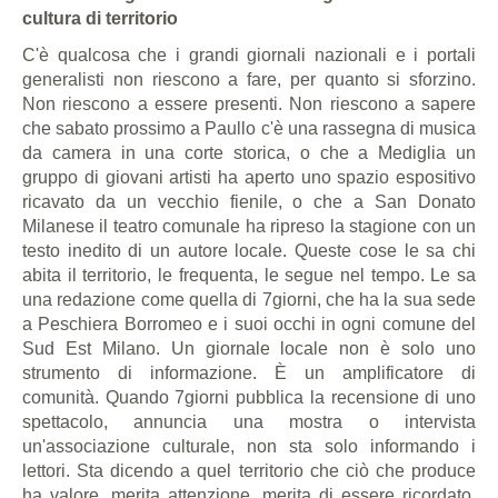
cultura di territorio
C'è qualcosa che i grandi giornali nazionali e i portali
generalisti non riescono a fare, per quanto si sforzino.
Non riescono a essere presenti. Non riescono a sapere
che sabato prossimo a Paullo c'è una rassegna di musica
da camera in una corte storica, o che a Mediglia un
gruppo di giovani artisti ha aperto uno spazio espositivo
ricavato da un vecchio fienile, o che a San Donato
Milanese il teatro comunale ha ripreso la stagione con un
testo inedito di un autore locale. Queste cose le sa chi
abita il territorio, le frequenta, le segue nel tempo. Le sa
una redazione come quella di 7giorni, che ha la sua sede
a Peschiera Borromeo e i suoi occhi in ogni comune del
Sud Est Milano. Un giornale locale non è solo uno
strumento di informazione. È un amplificatore di
comunità. Quando 7giorni pubblica la recensione di uno
spettacolo, annuncia una mostra o intervista
un'associazione culturale, non sta solo informando i
lettori. Sta dicendo a quel territorio che ciò che produce
ha valore, merita attenzione, merita di essere ricordato.