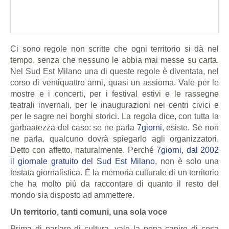
Ci sono regole non scritte che ogni territorio si dà nel
tempo, senza che nessuno le abbia mai messe su carta.
Nel Sud Est Milano una di queste regole è diventata, nel
corso di ventiquattro anni, quasi un assioma. Vale per le
mostre e i concerti, per i festival estivi e le rassegne
teatrali invernali, per le inaugurazioni nei centri civici e
per le sagre nei borghi storici. La regola dice, con tutta la
garbaatezza del caso: se ne parla
7giorni
, esiste. Se non
ne parla, qualcuno dovrà spiegarlo agli organizzatori.
Detto con affetto, naturalmente. Perché
7giorni, dal 2002
il giornale gratuito del Sud Est Milano
, non è solo una
testata giornalistica. È la memoria culturale di un territorio
che ha molto più da raccontare di quanto il resto del
mondo sia disposto ad ammettere.
Un territorio, tanti comuni, una sola voce
Prima di parlare di cultura, vale la pena capire di cosa