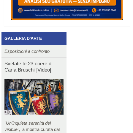
GALLERIA D'ARTE
Esposizioni a confronto
Svelate le 23 opere di
Carla Bruschi |Video|
"Un'inquieta serenità del
visibile"
, la mostra curata dal