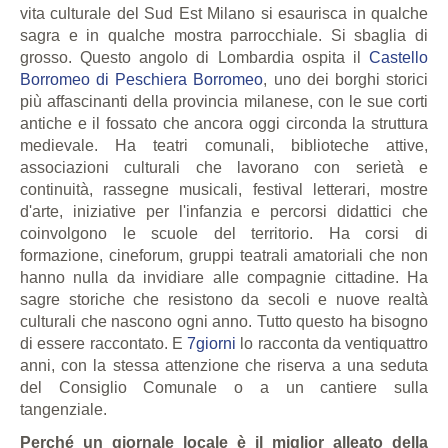
vita culturale del Sud Est Milano si esaurisca in qualche
sagra e in qualche mostra parrocchiale. Si sbaglia di
grosso. Questo angolo di Lombardia ospita il
Castello
Borromeo di Peschiera Borromeo
, uno dei borghi storici
più affascinanti della provincia milanese, con le sue corti
antiche e il fossato che ancora oggi circonda la struttura
medievale. Ha teatri comunali, biblioteche attive,
associazioni culturali che lavorano con serietà e
continuità, rassegne musicali, festival letterari, mostre
d'arte, iniziative per l'infanzia e percorsi didattici che
coinvolgono le scuole del territorio. Ha corsi di
formazione, cineforum, gruppi teatrali amatoriali che non
hanno nulla da invidiare alle compagnie cittadine. Ha
sagre storiche che resistono da secoli e nuove realtà
culturali che nascono ogni anno. Tutto questo ha bisogno
di essere raccontato. E
7giorni
lo racconta da ventiquattro
anni, con la stessa attenzione che riserva a una seduta
del Consiglio Comunale o a un cantiere sulla
tangenziale.
Perché un giornale locale è il miglior alleato della