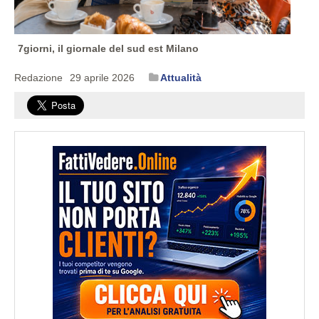
7giorni, il giornale del sud est Milano
Redazione
29 aprile 2026
Attualità