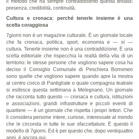
il metodo che ha sempre contraddistinto questa testata:
presenza, credibilità, continuità.
Cultura e cronaca: perché tenerle insieme è una
scelta coraggiosa
7giorni non è un magazine culturale. È un giornale locale
che fa cronaca, politica, sport, economia e — sì —
cultura. Tenerle insieme non è una contraddizione. È una
scelta editoriale che rispecchia la realtà della vita di un
territorio: le stesse persone che vogliono sapere cosa ha
deciso il Consiglio Comunale di Peschiera Borromeo
sono quelle che vogliono sapere quando apre la mostra
al centro civico di Pantigliate o quale compagnia teatrale
si esibisce questa settimana a Melegnano. Un giornale
che racconta tutto questo — cronaca e cultura, istituzioni
e associazioni, grandi infrastrutture e piccoli eventi di
quartiere — è un giornale che rispetta i propri lettori. Che
li considera persone intere, curiose, interessate al mondo
che le circonda in tutte le sue sfaccettature. È questo il
modello di 7giorni. Ed è per questo che, dopo ventiquattro
anni, è ancora qui.