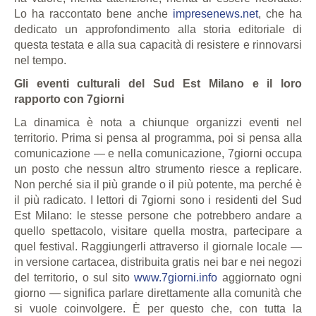
Lo ha raccontato bene anche
impresenews.net
, che ha
dedicato un approfondimento alla storia editoriale di
questa testata e alla sua capacità di resistere e rinnovarsi
nel tempo.
Gli eventi culturali del Sud Est Milano e il loro
rapporto con 7giorni
La dinamica è nota a chiunque organizzi eventi nel
territorio. Prima si pensa al programma, poi si pensa alla
comunicazione — e nella comunicazione, 7giorni occupa
un posto che nessun altro strumento riesce a replicare.
Non perché sia il più grande o il più potente, ma perché è
il più radicato. I lettori di 7giorni sono i residenti del Sud
Est Milano: le stesse persone che potrebbero andare a
quello spettacolo, visitare quella mostra, partecipare a
quel festival. Raggiungerli attraverso il giornale locale —
in versione cartacea, distribuita gratis nei bar e nei negozi
del territorio, o sul sito
www.7giorni.info
aggiornato ogni
giorno — significa parlare direttamente alla comunità che
si vuole coinvolgere. È per questo che, con tutta la