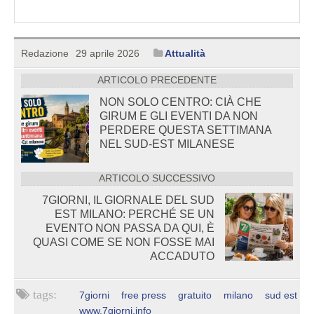
Redazione
29 aprile 2026
Attualità
ARTICOLO PRECEDENTE
NON SOLO CENTRO: CIÀ CHE
GIRUM E GLI EVENTI DA NON
PERDERE QUESTA SETTIMANA
NEL SUD-EST MILANESE
ARTICOLO SUCCESSIVO
7GIORNI, IL GIORNALE DEL SUD
EST MILANO: PERCHÉ SE UN
EVENTO NON PASSA DA QUI, È
QUASI COME SE NON FOSSE MAI
ACCADUTO
7giorni
free press
gratuito
milano
sud est
www.7giorni.info