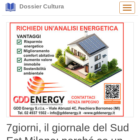
Dossier Cultura
Alter
navig
7giorni, il giornale del Sud