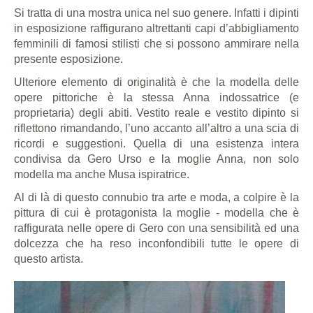
Si tratta di una mostra unica nel suo genere. Infatti i dipinti
in esposizione raffigurano altrettanti capi d’abbigliamento
femminili di famosi stilisti che si possono ammirare nella
presente esposizione.
Ulteriore elemento di originalità è che la modella delle
opere pittoriche è la stessa Anna indossatrice (e
proprietaria) degli abiti. Vestito reale e vestito dipinto si
riflettono rimandando, l’uno accanto all’altro a una scia di
ricordi e suggestioni. Quella di una esistenza intera
condivisa da Gero Urso e la moglie Anna, non solo
modella ma anche Musa ispiratrice.
Al di là di questo connubio tra arte e moda, a colpire è la
pittura di cui è protagonista la moglie - modella che è
raffigurata nelle opere di Gero con una sensibilità ed una
dolcezza che ha reso inconfondibili tutte le opere di
questo artista.