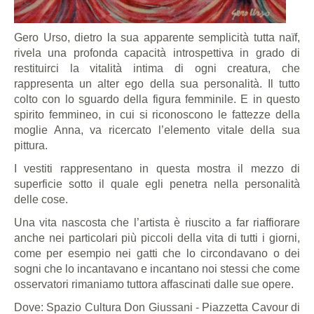
Gero Urso, dietro la sua apparente semplicità tutta naïf,
rivela una profonda capacità introspettiva in grado di
restituirci la vitalità intima di ogni creatura, che
rappresenta un alter ego della sua personalità. Il tutto
colto con lo sguardo della figura femminile. E in questo
spirito femmineo, in cui si riconoscono le fattezze della
moglie Anna, va ricercato l’elemento vitale della sua
pittura.
I vestiti rappresentano in questa mostra il mezzo di
superficie sotto il quale egli penetra nella personalità
delle cose.
Una vita nascosta che l’artista è riuscito a far riaffiorare
anche nei particolari più piccoli della vita di tutti i giorni,
come per esempio nei gatti che lo circondavano o dei
sogni che lo incantavano e incantano noi stessi che come
osservatori rimaniamo tuttora affascinati dalle sue opere.
Dove: Spazio Cultura Don Giussani - Piazzetta Cavour di