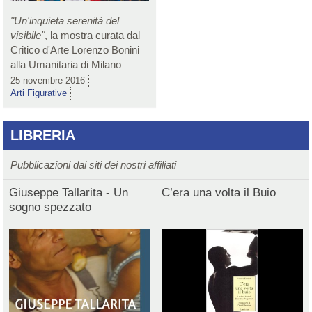
"Un'inquieta serenità del
visibile"
, la mostra curata dal
Critico d'Arte Lorenzo Bonini
alla Umanitaria di Milano
25 novembre 2016
Arti Figurative
LIBRERIA
Pubblicazioni dai siti dei nostri affiliati
Giuseppe Tallarita - Un
C’era una volta il Buio
sogno spezzato