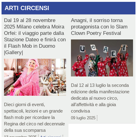
ARTI CIRCENSI
Dal 19 al 28 novembre
Anagni, il sorriso torna
2025 Milano celebra Moira
protagonista con lo Slam
Orfei: il viaggio parte dalla
Clown Poetry Festival
Stazione Dateo e finirà con
il Flash Mob in Duomo
|Gallery|
Dal 12 al 13 luglio la seconda
edizione della manifestazione
dedicata al nuovo circo,
Dieci giorni di eventi,
all’affettività e alla gioia
spettacoli, lezioni e un grande
condivisa
flash mob per ricordare la
09 luglio 2025
Regina del circo nel decennale
della sua scomparsa