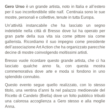
Gero Urso
è un grande artista, noto in Italia e all’estero
per il suo inconfondibile stile naïf.
Centinaia sono le sue
mostre, personali e collettive, tenute in tutta Europa.
Un’attività instancabile che ha lasciato un segno
indelebile nella città di Bresso dove lui ha operato per
gran parte della sua vita sia come pittore sia come
gallerista. Ricordiamo il suo impegno come presidente
dell’associazione Art Action che ha organizzato parecchie
decine di mostre coinvolgendo moltissimi artisti.
Bresso vuole ricordare questo grande artista, che ci ha
lasciato qualche anno fa, con questa mostra
commemorativa dove arte e moda si fondono in uno
splendido connubio.
Questo evento segue quello realizzato, con lo stesso
titolo, una ventina d’anni fa nel palazzo medioevale del
Ricetto di Candelo (Biella) dove un folto pubblico tributò
una calorosa accoglienza a Gero stesso e alla moglie
Anna.