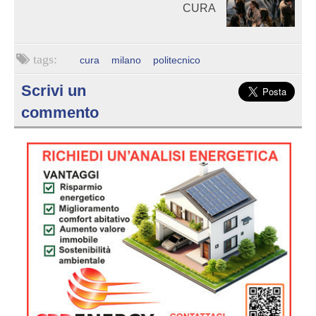
CURA
cura
milano
politecnico
Scrivi un
commento