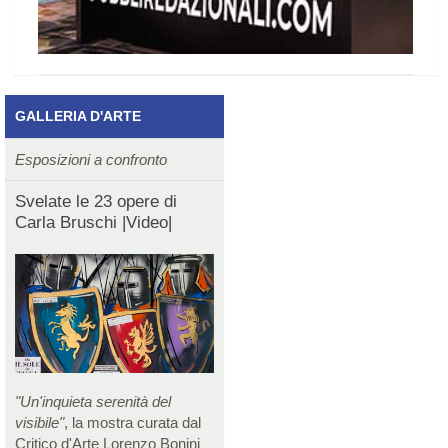
GALLERIA D'ARTE
Esposizioni a confronto
Svelate le 23 opere di
Carla Bruschi |Video|
"Un'inquieta serenità del
visibile"
, la mostra curata dal
Critico d'Arte Lorenzo Bonini