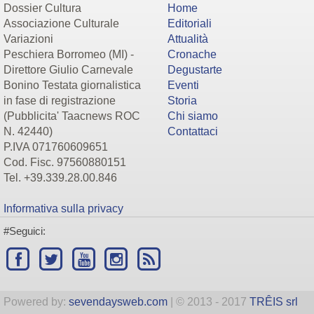
Dossier Cultura
Home
Associazione Culturale
Editoriali
Variazioni
Attualità
Peschiera Borromeo (MI) -
Cronache
Direttore Giulio Carnevale
Degustarte
Bonino Testata giornalistica
Eventi
in fase di registrazione
Storia
(Pubblicita' Taacnews ROC
Chi siamo
N. 42440)
Contattaci
P.IVA 071760609651
Cod. Fisc. 97560880151
Tel. +39.339.28.00.846
Informativa sulla privacy
#Seguici:
Powered by:
sevendaysweb.com
| © 2013 - 2017
TRÊIS srl