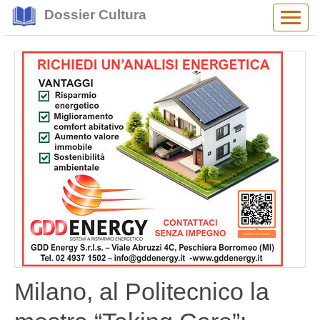
Dossier Cultura
Alter
navig
Milano, al Politecnico la