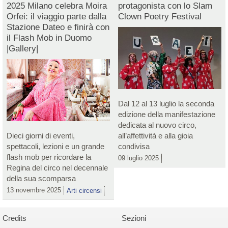
2025 Milano celebra Moira
protagonista con lo Slam
Orfei: il viaggio parte dalla
Clown Poetry Festival
Stazione Dateo e finirà con
il Flash Mob in Duomo
|Gallery|
Dal 12 al 13 luglio la seconda
edizione della manifestazione
dedicata al nuovo circo,
Dieci giorni di eventi,
all’affettività e alla gioia
spettacoli, lezioni e un grande
condivisa
flash mob per ricordare la
09 luglio 2025
Regina del circo nel decennale
della sua scomparsa
13 novembre 2025
Arti circensi
Credits
Sezioni