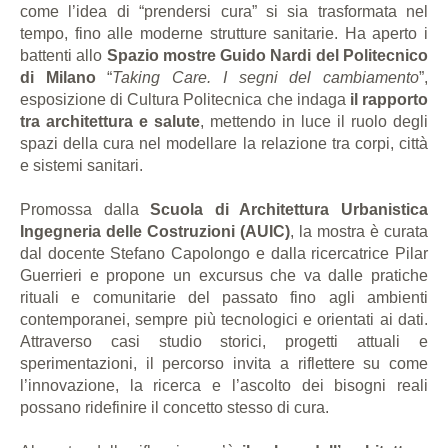
come l’idea di “prendersi cura” si sia trasformata nel
tempo, fino alle moderne strutture sanitarie. Ha aperto i
battenti allo
Spazio mostre Guido Nardi del Politecnico
di Milano
“
Taking Care. I segni del cambiamento
”,
esposizione di Cultura Politecnica che indaga
il rapporto
tra architettura e salute
, mettendo in luce il ruolo degli
spazi della cura nel modellare la relazione tra corpi, città
e sistemi sanitari.
Promossa dalla
Scuola di Architettura Urbanistica
Ingegneria delle Costruzioni (AUIC)
, la mostra è curata
dal docente Stefano Capolongo e dalla ricercatrice Pilar
Guerrieri e propone un excursus che va dalle pratiche
rituali e comunitarie del passato fino agli ambienti
contemporanei, sempre più tecnologici e orientati ai dati.
Attraverso casi studio storici, progetti attuali e
sperimentazioni, il percorso invita a riflettere su come
l’innovazione, la ricerca e l’ascolto dei bisogni reali
possano ridefinire il concetto stesso di cura.